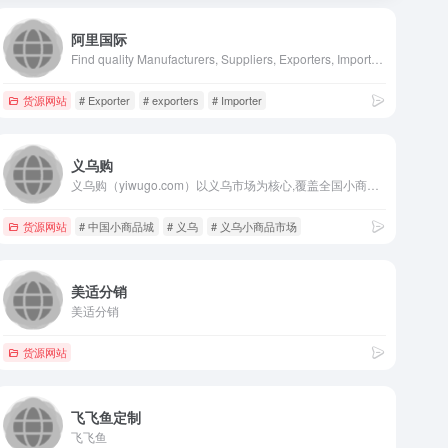
阿里国际
Find quality Manufacturers, Suppliers, Exporters, Importers, Buyers, Wholesalers, Products and Trade Leads from our award-winning International Trade Site. Import &amp; Export on alibaba.com
货源网站
# Exporter
# exporters
# Importer
义乌购
义乌购（yiwugo.com）以义乌市场为核心,覆盖全国小商品产业带优质供应商,一手货源,品质商品更低价;品类丰富,在线商品达500万,涉及玩具,饰品,工艺品,日用百货等26个大类;线上线下对应,交易有保障,小商品,就上义乌购.
货源网站
# 中国小商品城
# 义乌
# 义乌小商品市场
美适分销
美适分销
发，海外仓货源分销
货源网站
飞飞鱼定制
飞飞鱼