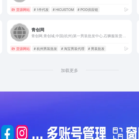
货源网站
# 1件代发
# HICUSTOM
# POD供应链
青创网
青创网,青创城,中国(杭州)第一男装批发中心,石狮服装货源总批发,支持一键上传,男装进货、男装货源一件代发,淘宝男装代理,是中小电商卖家男装进货批发的最佳平台.
货源网站
# 杭州男装批发
# 淘宝男装代理
# 男装批发
加载更多