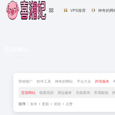
VPS推荐
神奇的网
货源网站
共 20 篇网址
营销推广
软件工具
神奇的网站
平台大全
跨境服务
货源网站
电商培训
周边服务
关税查询
常用邮箱
排序
发布
更新
浏览
点赞