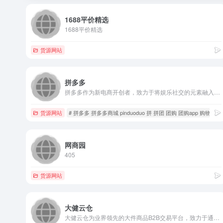
1688平价精选
1688平价精选
货源网站
拼多多
拼多多作为新电商开创者，致力于将娱乐社交的元素融入电商运营中，通过“社交+电商”的模式，让更多的用户带着乐趣分享实惠，享受全新的共享式购物体验。
货源网站
# 拼多多 拼多多商城 pinduoduo 拼 拼团 团购 团购app 购物 零
网商园
405
货源网站
大健云仓
大健云仓为业界领先的大件商品B2B交易平台，致力于通过数字贸易的形式改造外贸行业，打造全球家居流通骨干网