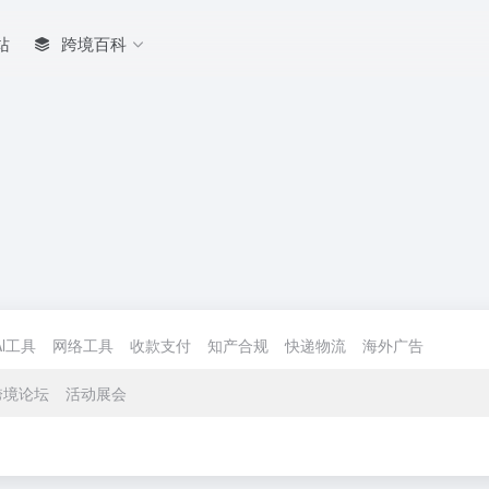
站
跨境百科
Al工具
网络工具
收款支付
知产合规
快递物流
海外广告
跨境论坛
活动展会