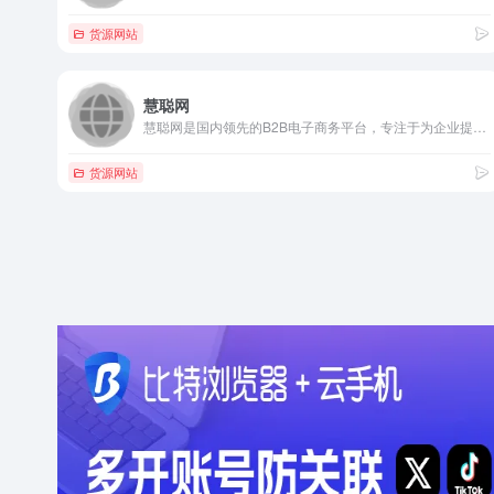
货源网站
慧聪网
慧聪网是国内领先的B2B电子商务平台，专注于为企业提供全面的...
货源网站