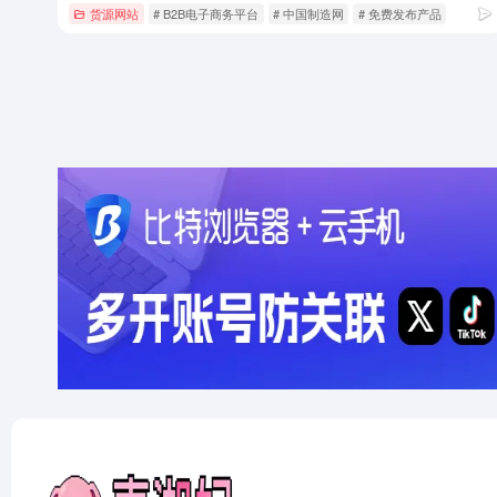
货源网站
# B2B电子商务平台
# 中国制造网
# 免费发布产品