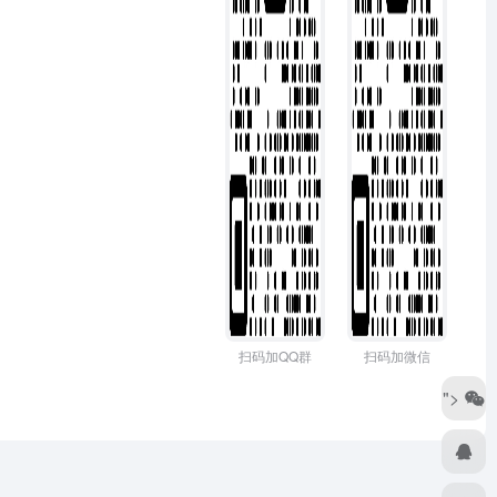
扫码加QQ群
扫码加微信
">