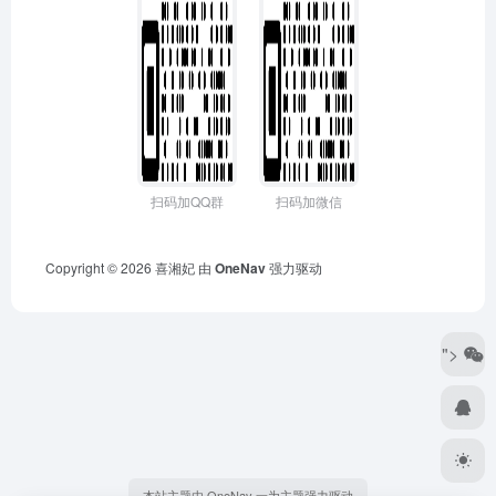
扫码加QQ群
扫码加微信
Copyright © 2026
喜湘妃
由
OneNav
强力驱动
">
本站主题由 OneNav 一为主题强力驱动