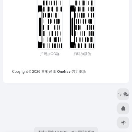
扫码加QQ群
扫码加微信
Copyright © 2026
喜湘妃
由
OneNav
强力驱动
">
本站主题由 OneNav 一为主题强力驱动