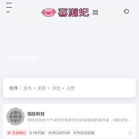
HICUSTOM
共 1 篇网址
排序
发布
更新
浏览
点赞
指纹科技
指纹科技致力于成为跨境柔性供应链领域的领导者，指纹定制旗下拥有HICUSTOM柔性供应链托管服务平台，专注为卖家提供一站式供应链解决方案：涵盖选品、设计、生产、物流、售后等环节，助力卖家低成本实现一件起订、一天上新、48小时发货的小单快反模式，降低运营难度。
货源网站
# 1件代发
# HICUSTOM
# POD供应链