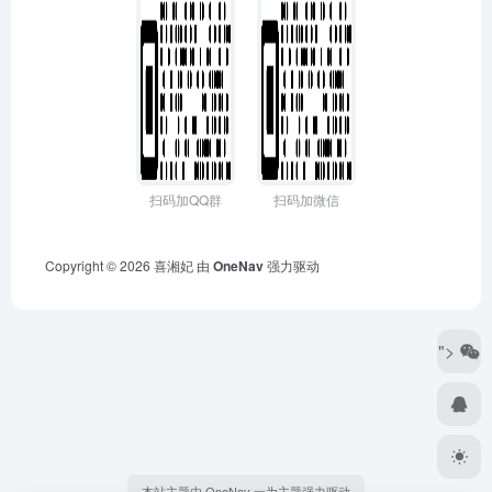
扫码加QQ群
扫码加微信
Copyright © 2026
喜湘妃
由
OneNav
强力驱动
">
本站主题由 OneNav 一为主题强力驱动