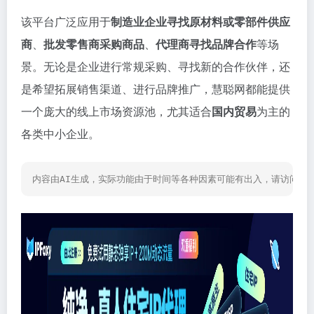
该平台广泛应用于
制造业企业寻找原材料或零部件供应
商
、
批发零售商采购商品
、
代理商寻找品牌合作
等场
景。无论是企业进行常规采购、寻找新的合作伙伴，还
是希望拓展销售渠道、进行品牌推广，慧聪网都能提供
一个庞大的线上市场资源池，尤其适合
国内贸易
为主的
各类中小企业。
内容由AI生成，实际功能由于时间等各种因素可能有出入，请访问网