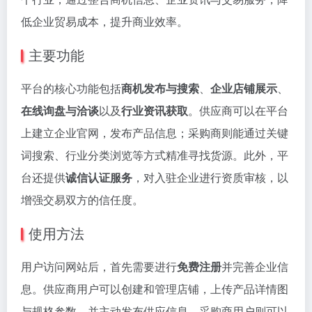
低企业贸易成本，提升商业效率。
主要功能
平台的核心功能包括
商机发布与搜索
、
企业店铺展示
、
在线询盘与洽谈
以及
行业资讯获取
。供应商可以在平台
上建立企业官网，发布产品信息；采购商则能通过关键
词搜索、行业分类浏览等方式精准寻找货源。此外，平
台还提供
诚信认证服务
，对入驻企业进行资质审核，以
增强交易双方的信任度。
使用方法
用户访问网站后，首先需要进行
免费注册
并完善企业信
息。供应商用户可以创建和管理店铺，上传产品详情图
与规格参数，并主动发布供应信息。采购商用户则可以