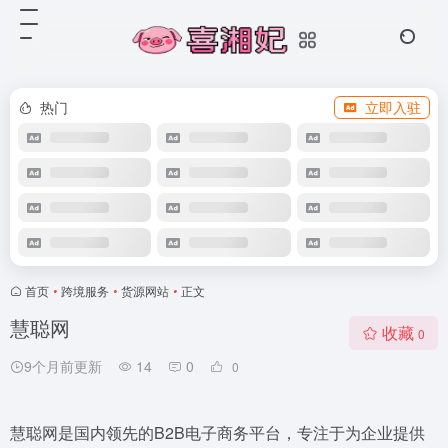
热门
立即入驻
首页
•
跨境服务
•
货源网站
•
正文
慧聪网
收藏
0
9个月前更新
14
0
0
慧聪网是国内领先的B2B电子商务平台，专注于为企业提供