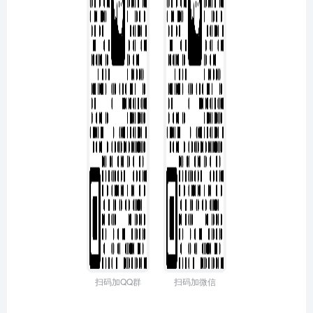
扫码加QQ群
扫码加微信