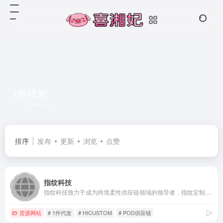
1件代发
共 1 篇网址
排序
发布
更新
浏览
点赞
指纹科技
指纹科技致力于成为跨境柔性供应链领域的领导者，指纹定制旗下拥有HICUSTOM柔性供应链托管服务平台，专注为卖家提供一站式供应链解决方案：涵盖选品、设计、生产、物流、售后等环节，助力卖家低成本实现一件起订、一天上新、48小时发货的小单快反模式，降低运营难度。
货源网站
# 1件代发
# HICUSTOM
# POD供应链