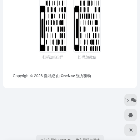
扫码加QQ群
扫码加微信
Copyright © 2026
喜湘妃
由
OneNav
强力驱动
">
本站主题由 OneNav 一为主题强力驱动