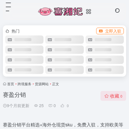
热门
立即入驻
首页
•
跨境服务
•
货源网站
•
正文
赛盈分销
收藏
0
9个月前更新
25
0
0
赛盈分销平台精选+海外仓现货sku，免费入驻，支持欧美等