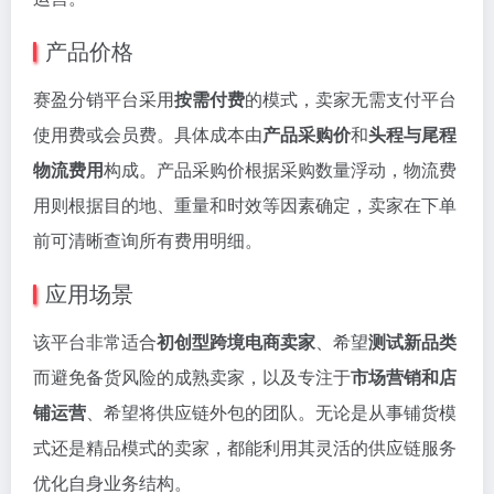
产品价格
赛盈分销平台采用
按需付费
的模式，卖家无需支付平台
使用费或会员费。具体成本由
产品采购价
和
头程与尾程
物流费用
构成。产品采购价根据采购数量浮动，物流费
用则根据目的地、重量和时效等因素确定，卖家在下单
前可清晰查询所有费用明细。
应用场景
该平台非常适合
初创型跨境电商卖家
、希望
测试新品类
而避免备货风险的成熟卖家，以及专注于
市场营销和店
铺运营
、希望将供应链外包的团队。无论是从事铺货模
式还是精品模式的卖家，都能利用其灵活的供应链服务
优化自身业务结构。