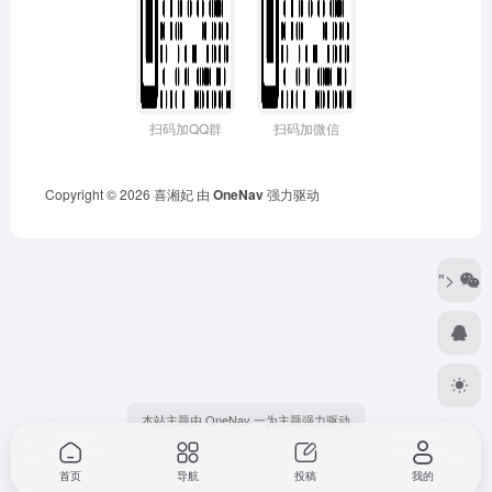
扫码加QQ群
扫码加微信
Copyright © 2026
喜湘妃
由
OneNav
强力驱动
">
本站主题由 OneNav 一为主题强力驱动
首页
导航
投稿
我的