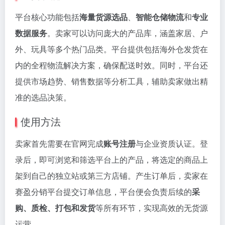
平台核心功能包括
海量货源选品
、
智能仓储物流
和
专业
数据服务
。卖家可以访问庞大的产品库，涵盖家居、户
外、玩具等多个热门品类。平台提供包括海外仓发货在
内的全程物流解决方案，确保配送时效。同时，平台还
提供市场趋势、销售数据等分析工具，辅助卖家做出精
准的选品决策。
使用方法
卖家首先需要在官网完成
账号注册
与企业资质认证。登
录后，即可浏览和筛选平台上的产品，将选定的商品上
架到自己的独立站或第三方店铺。产生订单后，卖家在
赛盈分销平台提交订单信息，平台便会负责后续的
采
购、质检、打包和发货
等所有环节，实现高效的无货源
运营。