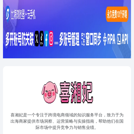
喜湘妃是一个专注于跨境电商领域的知识服务平台，致力于为
出海商家提供市场洞察、运营策略与实操指南，帮助他们在国
际市场中提升竞争力与销售业绩。