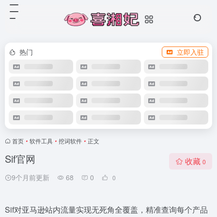
热门
立即入驻
首页
•
软件工具
•
挖词软件
•
正文
Sif官网
收藏
0
9个月前更新
68
0
0
Sif对亚马逊站内流量实现无死角全覆盖，精准查询每个产品