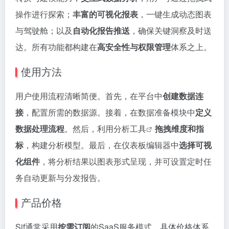
操作进行探索；
丰富的可视化报表
，一键生成动态图表
与驾驶舱；以及
自动化报告推送
，确保关键洞察及时送
达。所有功能都构建在
高安全性与权限管理
体系之上。
使用方法
用户使用流程清晰简便。首先，在平台中
创建数据连
接
，配置所需的数据源。接着，在数据准备模块中
定义
数据处理流程
。然后，利用分析
工具
拖拽维度和指
标
，构建分析模型。最后，在仪表板编辑器中
选择可视
化组件
，将分析结果以图表形式呈现，并可设置定时任
务自动更新与分发报告。
产品价格
Sif通常采用
按需订阅
的SaaS服务模式。具体价格体系