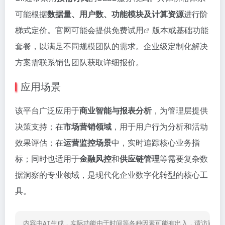
可能根据
数据量、用户数、功能模块及计算资源
进行阶
梯式定价。官网可能会提供
免费试用
版本或基础功能
套餐，以满足不同规模团队的需求。企业级定制化解决
方案需联系销售团队获取详细报价。
应用场景
该平台广泛应用于
商业智能与报表分析
，为管理层提供
决策支持；在
市场营销领域
，用于用户行为分析和活动
效果评估；在
运营监控场景
中，实时追踪核心业务指
标；同时也适用于
金融风控
和
供应链管理
等需要复杂数
据洞察的专业领域，是现代化企业数字化转型的核心工
具。
内容由AI生成，实际功能由于时间等各种因素可能有出入，请访问
网