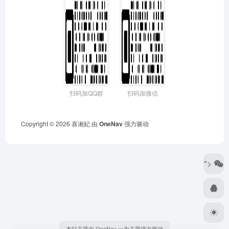
扫码加QQ群
扫码加微信
Copyright © 2026
喜湘妃
由
OneNav
强力驱动
">
本站主题由 OneNav 一为主题强力驱动