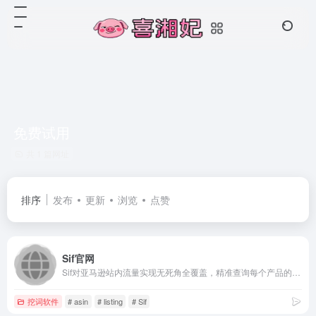
免费试用
共 1 篇网址
排序
发布
更新
浏览
点赞
Sif官网
Sif对亚马逊站内流量实现无死角全覆盖，精准查询每个产品的自然搜索、PPC广告、Deal(活动)、搜索推荐和关联流量，帮助亚马逊卖家查询流量结构、洞察广告架构、研究流量运营手法、反查流量词与广告词，优化自己的Listing和广告策略
挖词软件
# asin
# listing
# Sif