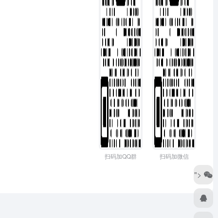
扫码加QQ群
扫码加微信
">