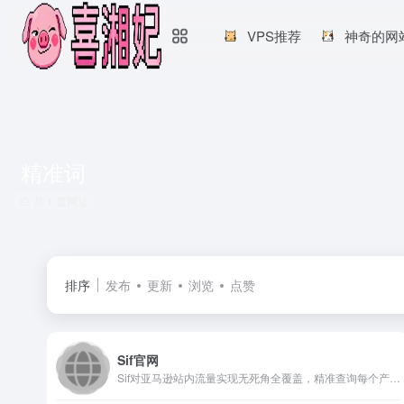
VPS推荐
神奇的网
精准词
共 1 篇网址
排序
发布
更新
浏览
点赞
Sif官网
Sif对亚马逊站内流量实现无死角全覆盖，精准查询每个产品的自然搜索、PPC广告、Deal(活动)、搜索推荐和关联流量，帮助亚马逊卖家查询流量结构、洞察广告架构、研究流量运营手法、反查流量词与广告词，优化自己的Listing和广告策略