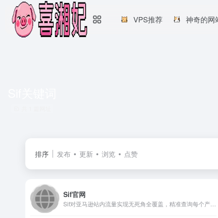
VPS推荐
神奇的网
Sif关键词
共 1 篇网址
排序
发布
更新
浏览
点赞
Sif官网
Sif对亚马逊站内流量实现无死角全覆盖，精准查询每个产品的自然搜索、PPC广告、Deal(活动)、搜索推荐和关联流量，帮助亚马逊卖家查询流量结构、洞察广告架构、研究流量运营手法、反查流量词与广告词，优化自己的Listing和广告策略