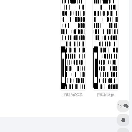
扫码加QQ群
扫码加微信
">