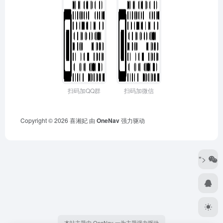
扫码加QQ群
扫码加微信
Copyright © 2026
喜湘妃
由
OneNav
强力驱动
">
本站主题由 OneNav 一为主题强力驱动