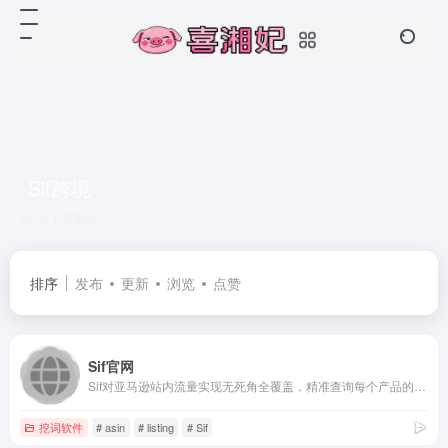
Sif跨境
共 1 篇网址
排序
发布
更新
浏览
点赞
Sif官网
Sif对亚马逊站内流量实现无死角全覆盖，精准查询每个产品的自然搜索、PPC广告、Deal(活动)、搜索推荐和关联流量，帮助亚马逊卖家查询流量结构、洞察广告架构、研究流量运营手法、反查流量词与广告词，优化自己的Listing和广告策略
挖词软件
# asin
# listing
# Sif