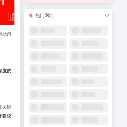
热门网址
帮助用
深度的
化关键
化建议