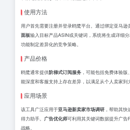
使用方法
用户首先需要注册并登录鸥鹭平台。通过绑定亚马逊
面板
输入目标产品ASIN或关键词，系统将生成详细
功能制定差异化的竞争策略。
产品价格
鸥鹭通常提供
阶梯式订阅服务
，可能包括免费体验版
能深度和客服支持上存在差异，以满足从个人卖家到
应用场景
该工具广泛应用于
亚马逊新卖家市场调研
，帮助其快
得力助手。
广告优化师
可利用其关键词数据提升广告R
战略。