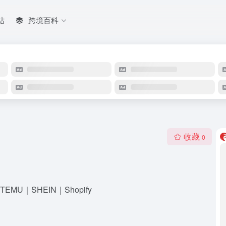
站
跨境百科
收藏
0
EMU｜SHEIN｜Shopify