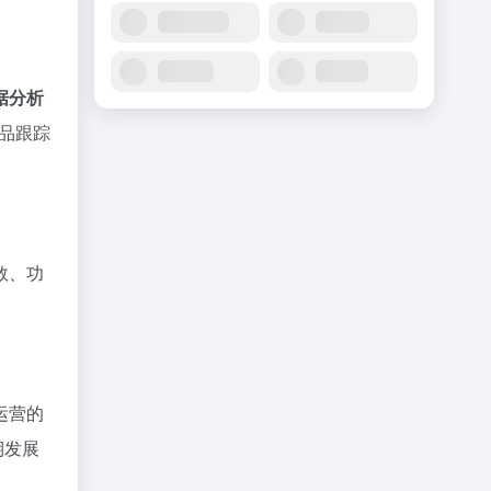
据分析
品跟踪
数、功
运营的
期发展