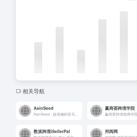
相关导航
AsinSeed
赢商荟跨境学院
AsinSeed - 超准确的亚马逊关键词反查工具
数派跨境iSellerPal
邦阅网