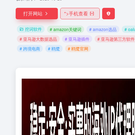
打开网站
">
手机查看
挖词软件
# amazon关键词
# amazon选品
# oal
# 亚马逊大数据选品
# 亚马逊插件
# 亚马逊第三方软件
# 跨境电商
# 鸥鹭
# 鸥鹭官网