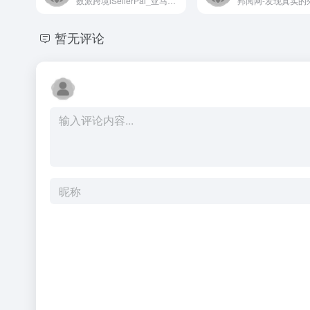
数派跨境iSellerPal_亚马逊大卖神器
暂无评论