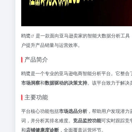
鸥鹭
是一款面向亚马逊卖家的智能大数据分析工具
户提升产品销量与运营效率。
产品简介
鸥鹭是一个专业的亚马逊电商智能分析平台。它整合
市场洞察
和
数据驱动的决策支持
。该平台致力于解决卖
主要功能
平台核心功能包括
市场选品分析
，帮助用户发现潜力
词，并分析其排名难度。
竞品监控功能
可实时跟踪竞
和
店铺健康度诊断
，全面覆盖运营环节。