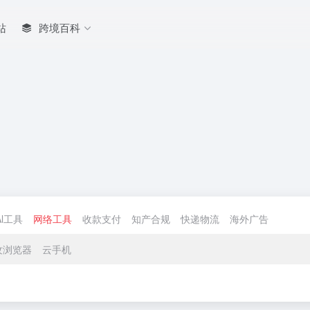
站
跨境百科
Al工具
网络工具
收款支付
知产合规
快递物流
海外广告
纹浏览器
云手机