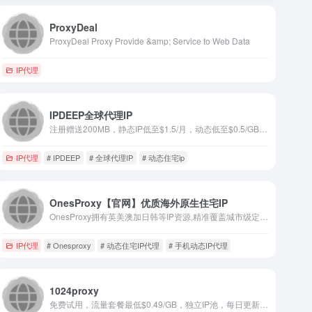
ProxyDeal
ProxyDeal Proxy Provide &amp; Service to Web Data
IP代理
IPDEEP全球代理IP
注册赠送200MB，静态IP低至$1.5/月，动态低至$0.5/GB，200+国家，3000万IP池资源，独享原生纯净住宅IP，高速稳定低延迟。
IP代理
# IPDEEP
# 全球代理IP
# 动态住宅ip
OnesProxy【官网】优质海外原生住宅IP
OnesProxy拥有英美澳加日韩等IP资源,精准覆盖城市级定位,50万+纯净真实海外住宅ISP资源,99.8%稳定运行传输速度更快,静态机房IP代理、静态住宅IP代理、动态住宅IP代理、手机动态IP代理。欢迎在线使用
l Residential IP
IP代理
# Onesproxy
# 动态住宅IP代理
# 手机动态IP代理
1024proxy
免费试用，流量套餐最低$0.49/GB，独立IP池，每日更新10w+ips，提供低价优质IP