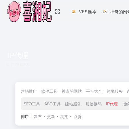
VPS推荐
神奇的网
IP代理
共 70 篇网址
营销推广
软件工具
神奇的网站
平台大全
跨境服务
SEO工具
ASO工具
建站服务
短信接码
IP代理
指
排序
发布
更新
浏览
点赞