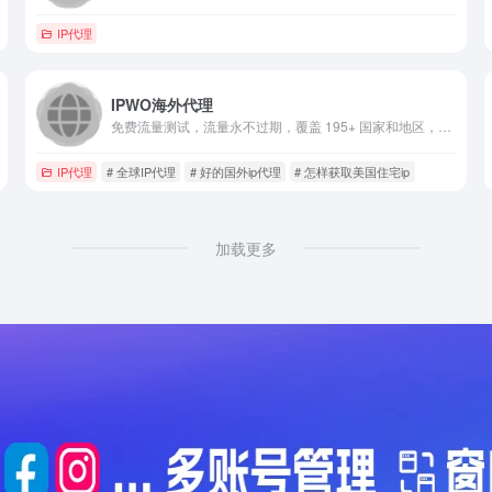
IP代理
IPWO海外代理
免费流量测试，流量永不过期，覆盖 195+ 国家和地区，拥有 7,000 万+ 真实住宅 IP，支持动态住宅、静态住宅及不限量套餐，满足多样化业务需求。
IP代理
# 全球IP代理
# 好的国外ip代理
# 怎样获取美国住宅ip
加载更多