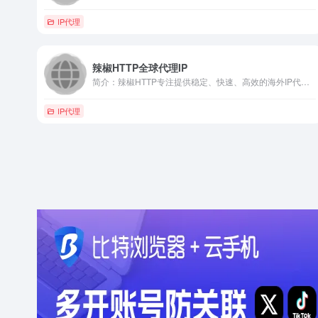
IP代理
辣椒HTTP全球代理IP
简介：辣椒HTTP专注提供稳定、快速、高效的海外IP代理服务，支持HTTP、HTTPS和SOCKS5等协议，价格透明、套餐灵活，助力跨境业务轻松起步。
IP代理