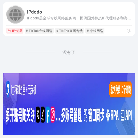
IPdodo
IPdodo是全球专线网络服务商，提供国外静态IP代理服务和海外专线网络，合规获取180+地区独享原生IP资源，适配各种海外业务场景，欢迎注册IPdodo获取使用。
IP代理
# TikTok专线网络
# TikTok直播专线
# 专线网络
没有了