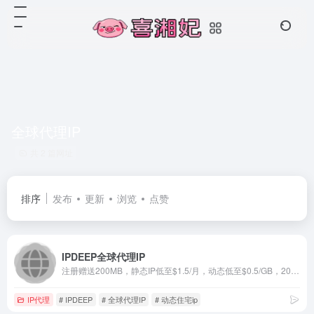
全球代理IP
共 2 篇网址
排序
发布
更新
浏览
点赞
IPDEEP全球代理IP
注册赠送200MB，静态IP低至$1.5/月，动态低至$0.5/GB，200+国家，3000万IP池资源，独享原生纯净住宅IP，高速稳定低延迟。
IP代理
# IPDEEP
# 全球代理IP
# 动态住宅ip