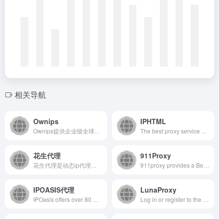
相关导航
Ownips
IPHTML
Ownips提供企业级全球静态IP代理一站式解决方案，为用户提供多个地区的静态代理IP,动态代理IP,海外在线代理IP等服务，覆盖全球100+国家地区的海外住宅代理资源.
The best proxy service platform with 60+ million Residential and 4M Datacenter IP proxies. Extract public data from any website with ease!
花生代理
911Proxy
花生代理是动态ip代理服务器提供商，拥有全国城市高匿名静态ip动态ip，随机拨号一键更换，支持PC、iOS、安卓，高效稳定免费试用，自动换iP代理软件首选花生代理
911proxy provides a Best Residential Proxies with more than 90M+ IP pools with high anonymity and breaks through IP limits.
IPOASIS代理
LunaProxy
IPOasis offers over 80 millions+ residential proxies from over 195 global locations at the most affordable prices.
Log in or register to the most effective residential proxy network dashboard. High quality,location targeting and low error rates. Use lunaproxy now!