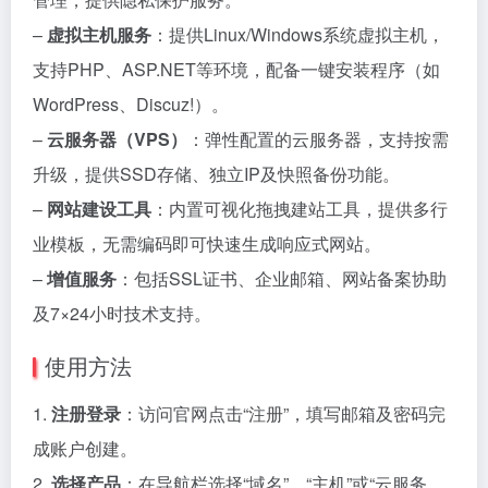
–
虚拟主机服务
：提供Linux/Windows系统虚拟主机，
支持PHP、ASP.NET等环境，配备一键安装程序（如
WordPress、Discuz!）。
–
云服务器（VPS）
：弹性配置的云服务器，支持按需
升级，提供SSD存储、独立IP及快照备份功能。
–
网站建设工具
：内置可视化拖拽建站工具，提供多行
业模板，无需编码即可快速生成响应式网站。
–
增值服务
：包括SSL证书、企业邮箱、网站备案协助
及7×24小时技术支持。
使用方法
1.
注册登录
：访问官网点击“注册”，填写邮箱及密码完
成账户创建。
2.
选择产品
：在导航栏选择“域名”、“主机”或“云服务