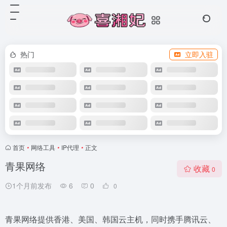
热门
立即入驻
首页
•
网络工具
•
IP代理
•
正文
青果网络
收藏
0
1个月前发布
6
0
0
青果网络提供香港、美国、韩国云主机，同时携手腾讯云、