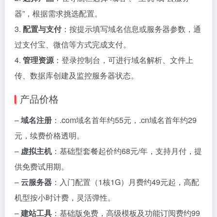
器”，根据需求挑选配置。
3.
配置与支付
：按提示填写域名信息或服务器参数，通
过支付宝、微信等方式完成支付。
4.
管理资源
：登录控制台，可进行域名解析、文件上
传、数据库创建及监控服务器状态。
产品价格
–
域名注册
：.com域名首年约55元，.cn域名首年约29
元，续费价格透明。
–
虚拟主机
：基础型套餐起价约68元/年，支持月付，提
供免费试用期。
–
云服务器
：入门配置（1核1G）月费约49元起，高配
机型按小时计费，灵活弹性。
–
建站工具
：基础版免费，高级模板及功能订阅费约99