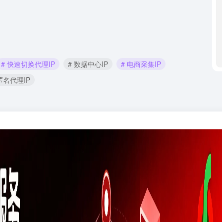
# 快速切换代理IP
# 数据中心IP
# 电商采集IP
匿名代理IP