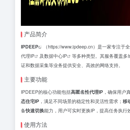
产品简介
IPDEEP
（https://www.ipdeep.cn）是一家专注于
代理IP
及
数据中心IP
等多种类型。其服务覆盖多
证和数据采集等业务提供安全、高效的网络支持。
主要功能
IPDEEP的核心功能包括
高匿名性代理IP
，确保用户真
态住宅IP
，满足不同场景的稳定性和灵活性需求；
移
备
快速切换
能力，用户可实时更换IP，提高任务执
使用方法