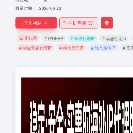
收录时间：
2026-06-23
打开网站
">
手机查看
IP代理
# IPDEEP
# 全球代理IP
# 动态住宅ip
# 社媒营销代理IP
# 移动代理IP
# 静态住宅IP
# 高