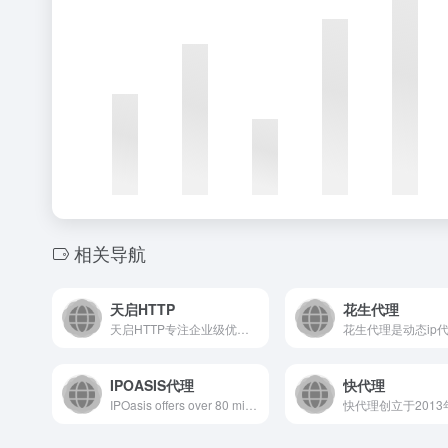
相关导航
天启HTTP
花生代理
天启HTTP专注企业级优质高匿IP代理服务,提供https代理、Socks5代理、动静态代理、爬虫代理等国内外IP代理服务器,在线网页或软件app代理IP方便快捷,可定制HTTP代理IP池,已为数万用户提供私人代理IP定制,助力大数据云时代。
IPOASIS代理
快代理
IPOasis offers over 80 millions+ residential proxies from over 195 global locations at the most affordable prices.