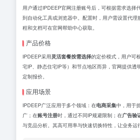
用户通过IPDEEP官网注册账号后，可根据需求选择
到自动化工具或浏览器中。配置时，用户需设置代理
程和文档可在官网帮助中心获取。
产品价格
IPDEEP采用
灵活套餐按需选择
的定价模式，用户可根
宅IP、静态住宅IP等）和节点地区而异，官网提供
定制报价。
应用场景
IPDEEP广泛应用于多个领域：在
电商采集
中，用于
广；在
账号注册
时，通过不同IP规避限制；在
广告验
与竞品分析。其高可用率与快速切换特性，让业务运