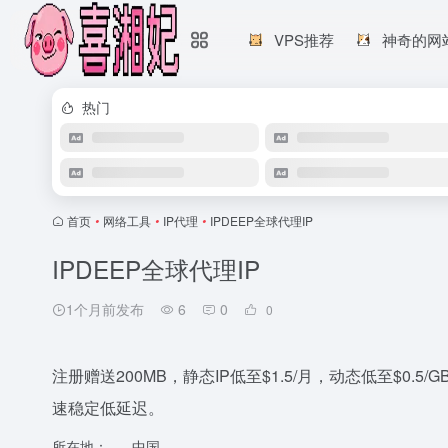
VPS推荐
神奇的网
热门
首页
•
网络工具
•
IP代理
•
IPDEEP全球代理IP
IPDEEP全球代理IP
1个月前发布
6
0
0
注册赠送200MB，静态IP低至$1.5/月，动态低至$0.5
速稳定低延迟。
所在地：
中国