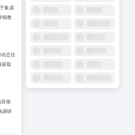
于集成
详细教
如动态住
服获取
内容推
场调研