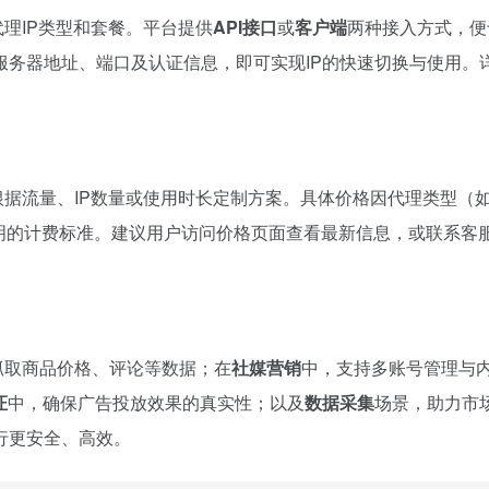
代理IP类型和套餐。平台提供
API接口
或
客户端
两种接入方式，便
服务器地址、端口及认证信息，即可实现IP的快速切换与使用。
据流量、IP数量或使用时长定制方案。具体价格因代理类型（
透明的计费标准。建议用户访问价格页面查看最新信息，或联系客
抓取商品价格、评论等数据；在
社媒营销
中，支持多账号管理与
证
中，确保广告投放效果的真实性；以及
数据采集
场景，助力市
行更安全、高效。