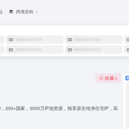
站
跨境百科
收藏
0
/GB，200+国家，3000万IP池资源，独享原生纯净住宅IP，高