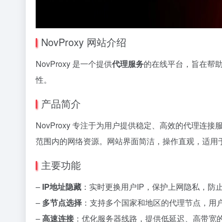
NovProxy 网站介绍
NovProxy 是一个提供
代理服务
的在线平台，旨在帮
性。
产品简介
NovProxy 专注于为用户提供稳定、高效的代理
范围内的网络资源。网站界面简洁，操作直观，适用
主要功能
–
IP地址隐藏
：实时更换用户IP，保护上网隐私，防
–
多节点选择
：支持多个国家和地区的代理节点，用
–
高速连接
：优化服务器线路，提供低延迟、高带宽