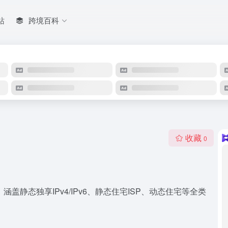
站
跨境百科
收藏
0
涵盖静态独享IPv4/IPv6、静态住宅ISP、动态住宅等全类