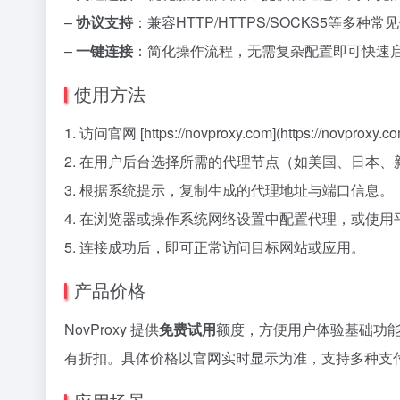
–
协议支持
：兼容HTTP/HTTPS/SOCKS5等多种
–
一键连接
：简化操作流程，无需复杂配置即可快速
使用方法
1. 访问官网 [https://novproxy.com](https://novpr
2. 在用户后台选择所需的代理节点（如美国、日本、
3. 根据系统提示，复制生成的代理地址与端口信息。
4. 在浏览器或操作系统网络设置中配置代理，或使
5. 连接成功后，即可正常访问目标网站或应用。
产品价格
NovProxy 提供
免费试用
额度，方便用户体验基础功
有折扣。具体价格以官网实时显示为准，支持多种支