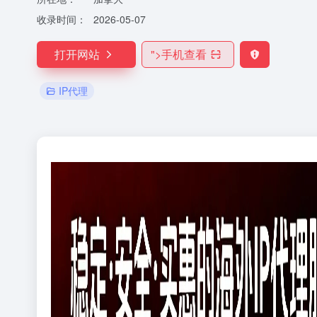
收录时间：
2026-05-07
打开网站
">
手机查看
IP代理