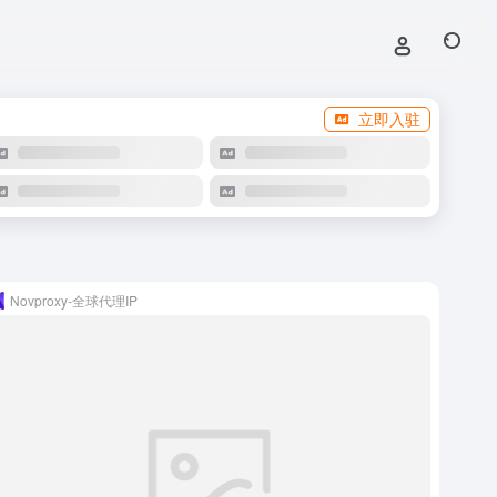
立即入驻
Novproxy-全球代理IP