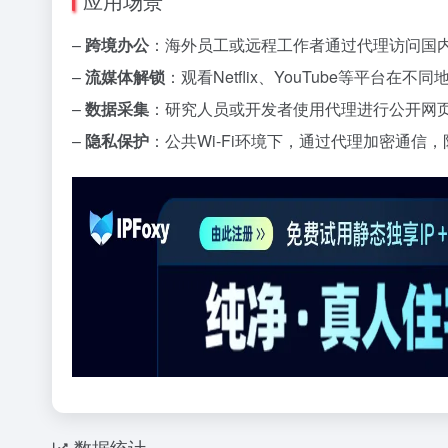
应用场景
–
跨境办公
：海外员工或远程工作者通过代理访问国
–
流媒体解锁
：观看Netflix、YouTube等平台在不
–
数据采集
：研究人员或开发者使用代理进行公开网页
–
隐私保护
：公共Wi-Fi环境下，通过代理加密通信
数据统计