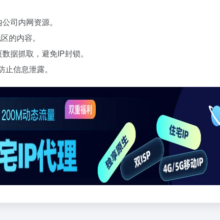
内公司内网资源。
同地区的内容。
数据抓取，避免IP封锁。
，防止信息泄露。