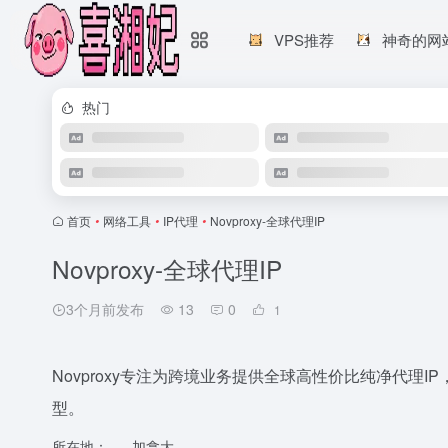
VPS推荐
神奇的网
热门
首页
•
网络工具
•
IP代理
•
Novproxy-全球代理IP
Novproxy-全球代理IP
3个月前发布
13
0
1
Novproxy专注为跨境业务提供全球高性价比纯净代理IP，
型。
所在地：
加拿大