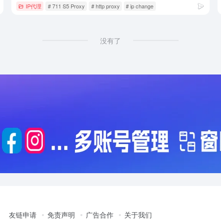
IP代理
# 711 S5 Proxy
# http proxy
# ip change
没有了
友链申请
免责声明
广告合作
关于我们