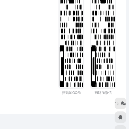
扫码加QQ群
扫码加微信
">