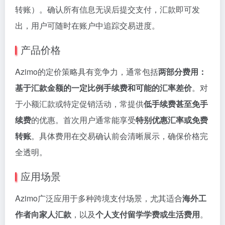
转账）。确认所有信息无误后提交支付，汇款即可发
出，用户可随时在账户中追踪交易进度。
产品价格
Azimo的定价策略具有竞争力，通常包括
两部分费用：
基于汇款金额的一定比例手续费和可能的汇率差价
。对
于小额汇款或特定促销活动，常提供
低手续费甚至免手
续费
的优惠。首次用户通常能享受
特别优惠汇率或免费
转账
。具体费用在交易确认前会清晰展示，确保价格完
全透明。
应用场景
Azimo广泛应用于多种跨境支付场景，尤其适合
海外工
作者向家人汇款
，以及
个人支付留学学费或生活费用
。