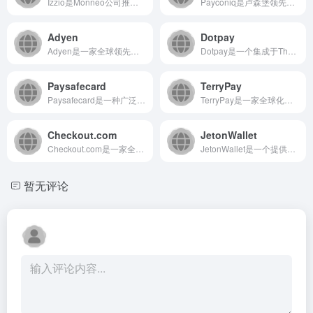
Izzio是Monneo公司推出的一款现代化数字工具平台，致...
Payconiq是卢森堡领先的移动支付平台，通过智能手机应用...
Adyen
Dotpay
Adyen是一家全球领先的支付平台，为企业提供端到端的支付处...
Dotpay是一个集成于The Dotverse生态的在线支...
Paysafecard
TerryPay
Paysafecard是一种广泛使用的在线支付预付费方案，用...
TerryPay是一家全球化的金融科技公司，专注于提供高效...
Checkout.com
JetonWallet
Checkout.com是一家全球领先的支付解决方案提供商...
JetonWallet是一个提供安全、快速在线支付和转账服务...
暂无评论