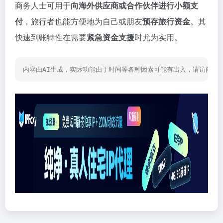
商务人士可用于
向海外供应商或合作伙伴进行小额支
付
，旅行者也能方便地为自己或朋友
预存旅行资金
。其
快速到账特性在需要
紧急资金支援
时尤为实用。
内容由AI生成，实际功能由于时间等各种因素可能有出入，请访问网