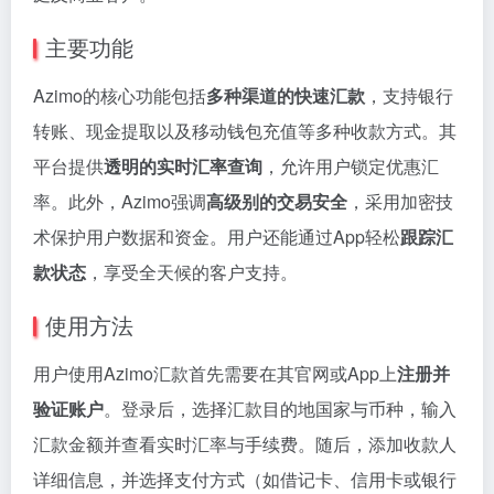
主要功能
Azimo的核心功能包括
多种渠道的快速汇款
，支持银行
转账、现金提取以及移动钱包充值等多种收款方式。其
平台提供
透明的实时汇率查询
，允许用户锁定优惠汇
率。此外，Azimo强调
高级别的交易安全
，采用加密技
术保护用户数据和资金。用户还能通过App轻松
跟踪汇
款状态
，享受全天候的客户支持。
使用方法
用户使用Azimo汇款首先需要在其官网或App上
注册并
验证账户
。登录后，选择汇款目的地国家与币种，输入
汇款金额并查看实时汇率与手续费。随后，添加收款人
详细信息，并选择支付方式（如借记卡、信用卡或银行