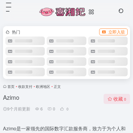
热门
立即入驻
首页
•
收款支付
•
欧洲地区
•
正文
Azimo
收藏
0
9个月前更新
6
0
0
Azimo是一家领先的国际数字汇款服务商，致力于为个人和