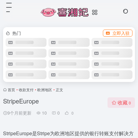
热门
立即入驻
首页
•
收款支付
•
欧洲地区
•
正文
StripeEurope
收藏
0
9个月前更新
10
0
0
StripeEurope是Stripe为欧洲地区提供的银行转账支付解决方