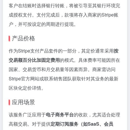
客户在结账时选择银行转账，将被引导至其银行环境完
成授权支付。支付完成后，款项将存入商家的Stripe账
户，并可按设定的周期进行提现。
产品价格
作为Stripe支付产品套件的一部分，其定价通常采用
按
交易额百分比加固定费用
的模式。具体费率可能因所在
国家、交易货币和月交易量等因素而异。商家需访问
Stripe官方网站或联系销售团队获取针对其业务的最新
区块化定价详情。
应用场景
该服务广泛应用于
电子商务平台
的收款，尤其适合处理
高额交易。对于提供
定期订阅服务（如SaaS、会员