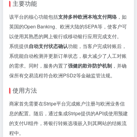
主要功能
该平台的核心功能包括
支持多种欧洲本地支付网络
，如
英国的Open Banking、欧洲大陆的SEPA等，使客户可
以使用其熟悉的网上银行或移动银行应用完成支付。
系统提供
自动支付状态确认
功能，当客户完成转账后，
系统能自动检测并更新订单状态，极大减少了人工对账
的需求。同时，服务内置了
强健的欺诈防护机制
，并确
保所有交易流程符合欧洲PSD2等金融监管法规。
使用方法
商家首先需要在Stripe平台完成账户注册与欧洲业务信
息的配置。随后，通过集成Stripe提供的API或使用预建
的支付UI组件，将银行转账选项嵌入到其网站的结账流
程中。