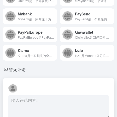
UnitPay是一个为在线业务提供综合性支付解决方案的俄罗斯...
ePayments是一个全球性的在线支付平台，专注于为企业和...
Mybank
PaySend
Mybank是一家专注于为出海企业及开发者提供一站式全球支付...
PaySend是一个领先的国际汇款与支付平台，致力于通过创新...
PayPalEurope
Qiwiwallet
PayPalEurope是PayPal面向欧洲用户（特别是英...
Qiwiwallet是QIWI公司推出的综合性在线支付平台...
Klarna
izzio
Klarna是一家领先的全球金融服务提供商，主要在英国等市场...
Izzio是Monneo公司推出的一款现代化数字工具平台，致...
暂无评论