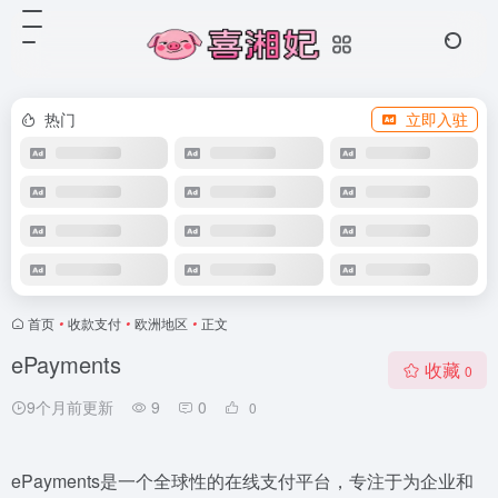
热门
立即入驻
首页
•
收款支付
•
欧洲地区
•
正文
ePayments
收藏
0
9个月前更新
9
0
0
ePayments是一个全球性的在线支付平台，专注于为企业和