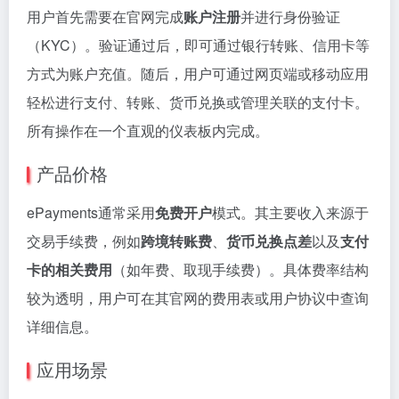
用户首先需要在官网完成
账户注册
并进行身份验证
（KYC）。验证通过后，即可通过银行转账、信用卡等
方式为账户充值。随后，用户可通过网页端或移动应用
轻松进行支付、转账、货币兑换或管理关联的支付卡。
所有操作在一个直观的仪表板内完成。
产品价格
ePayments通常采用
免费开户
模式。其主要收入来源于
交易手续费，例如
跨境转账费
、
货币兑换点差
以及
支付
卡的相关费用
（如年费、取现手续费）。具体费率结构
较为透明，用户可在其官网的费用表或用户协议中查询
详细信息。
应用场景