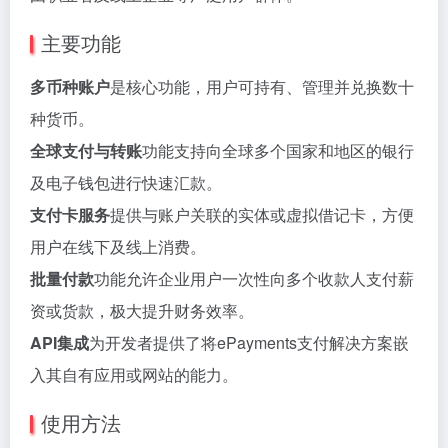
主要功能
多币种账户
是核心功能，用户可持有、管理并兑换数十
种货币。
全球支付与转账
功能支持向全球多个国家和地区的银行
及电子钱包进行快速汇款。
支付卡服务
提供与账户关联的实体或虚拟借记卡，方便
用户在线下及线上消费。
批量付款
功能允许企业用户一次性向多个收款人支付薪
资或货款，极大提升财务效率。
API集成
为开发者提供了将ePayments支付解决方案嵌
入其自有应用或网站的能力。
使用方法