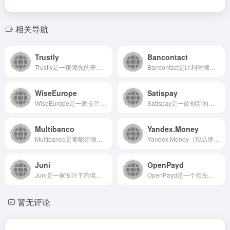
相关导航
Trustly
Bancontact
Trustly是一家领先的开放式银行支付平台，通过直接连接消...
Bancontact是比利时领先的在线支付解决方案，通过银行...
WiseEurope
Satispay
WiseEurope是一家专注于国际货币兑换与跨境转账的在线...
Satispay是一款创新的意大利移动支付应用程序，通过银行...
Multibanco
Yandex.Money
Multibanco是葡萄牙领先的电子支付与ATM网络服务平...
Yandex.Money（现品牌名为YooMoney）是俄罗...
Juni
OpenPayd
Juni是一家专注于跨境电商领域的数字银行与金融服务平台，致...
OpenPayd是一个领先的嵌入式金融平台，通过API为全球...
暂无评论