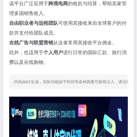
该平台广泛应用于
跨境电商
的收款与结算，帮助卖家管
理多国销售收入。
自由职业者与远程团队
可使用其接收来自全球客户的付
款并支付给团队成员。
在线广告与联盟营销
从业者常用其接收平台佣金。
此外，也适用于
个人用户
进行日常的国际汇款、旅行消
费以及在线购物。
内容由AI生成，实际功能由于时间等各种因素可能有出入，请访问网