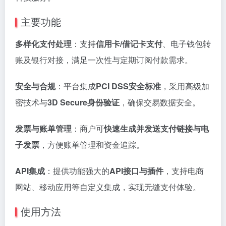
主要功能
多样化支付处理
：支持
信用卡/借记卡支付
、电子钱包转
账及银行对接，满足一次性与定期订阅付款需求。
安全与合规
：平台集成
PCI DSS安全标准
，采用高级加
密技术与
3D Secure身份验证
，确保交易数据安全。
发票与账单管理
：商户可
快速生成并发送支付链接与电
子发票
，方便账单管理和资金追踪。
API集成
：提供功能强大的
API接口与插件
，支持电商
网站、移动应用等自定义集成，实现无缝支付体验。
使用方法