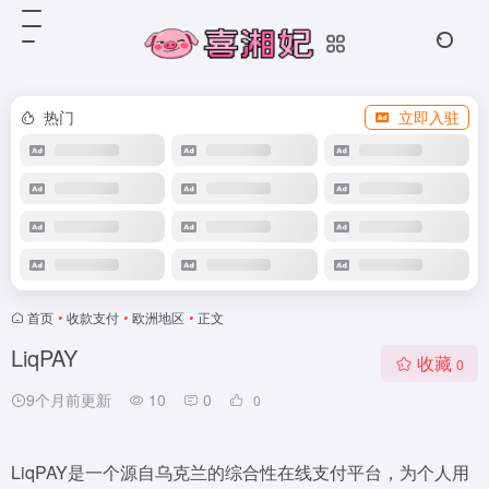
热门
立即入驻
首页
•
收款支付
•
欧洲地区
•
正文
LiqPAY
收藏
0
9个月前更新
10
0
0
LiqPAY是一个源自乌克兰的综合性在线支付平台，为个人用