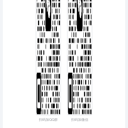
扫码加QQ群
扫码加微信