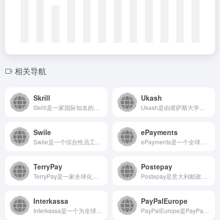
相关导航
Skrill
Ukash
Skrill是一家国际知名的数字钱包和在线支付平台，专注于为...
Ukash是由堪萨斯大学开发的一款在线现金转移与激励支付系统...
Swile
ePayments
Swile是一个综合性员工福利与服务平台，通过数字解决方案简...
ePayments是一个全球性的在线支付平台，专注于为企业和...
TerryPay
Postepay
TerryPay是一家全球化的金融科技公司，专注于提供高效...
Postepay是意大利邮政官方推出的电子支付与金融服务平台...
Interkassa
PayPalEurope
Interkassa是一个为全球企业提供一站式在线支付解决方...
PayPalEurope是PayPal面向欧洲用户（特别是英...