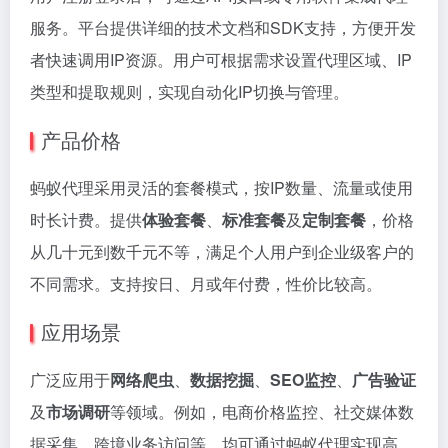
服务。平台提供详细的技术文档和SDK支持，方便开发
者快速调用IP资源。用户可根据需求设置代理区域、IP
类型和提取规则，实现自动化IP切换与管理。
产品价格
蚂蚁代理采用灵活的套餐模式，按IP数量、流量或使用
时长计费。提供
体验套餐
、
标准套餐
及
定制套餐
，价格
从几十元到数千元不等，满足个人用户到企业级客户的
不同需求。支持按日、月或年付费，性价比较高。
应用场景
广泛应用于
网络爬虫
、
数据挖掘
、
SEO监控
、
广告验证
及
市场调研
等领域。例如，电商价格监控、社交媒体数
据采集、跨境业务访问等，均可通过蚂蚁代理实现高