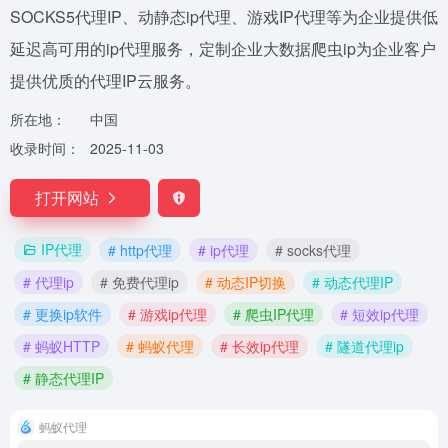
SOCKS5代理IP、动静态ip代理、游戏IP代理等为企业提供低
延迟高可用的ip代理服务，定制企业大数据爬虫ip为企业客户
提供优质的代理IP云服务。
所在地：
中国
收录时间：
2025-11-03
打开网站
IP代理
# http代理
# ip代理
# socks代理
# 代理ip
# 免费代理ip
# 动态IP切换
# 动态代理IP
# 更换ip软件
# 游戏ip代理
# 爬虫IP代理
# 短效ip代理
# 蚂蚁HTTP
# 蚂蚁代理
# 长效ip代理
# 隧道代理ip
# 静态代理IP
蚂蚁代理