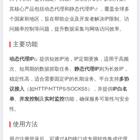
其核心产品包括动态代理和
静态代理IP
，覆盖全球多
个国家和地区，旨在帮助企业及开发者解决IP限制、访
问频率控制等问题，提升数据采集与网络访问效率。
主要功能
动态代理IP
提供短效IP池，IP定期更换，适用于高频
次、短周期的数据抓取任务。
静态代理IP
则为长效IP，
稳定性高，适合需要固定IP的长期业务。平台支持
多协
议接入
（如HTTP/HTTPS/SOCKS5），并提供
IP白名
单
、
并发控制
及
实时监控
功能，确保服务可靠性与安全
性。
使用方法
用户注册登录后，可通过API接口或专用软件集成代理