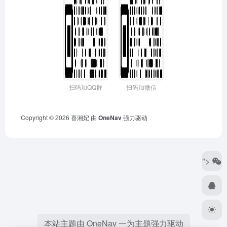
扫码加QQ群
扫码加微信
Copyright © 2026
喜湘妃
由
OneNav
强力驱动
">
本站主题由 OneNav 一为主题强力驱动