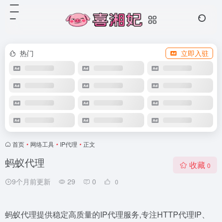
热门
立即入驻
首页
•
网络工具
•
IP代理
•
正文
蚂蚁代理
收藏
0
9个月前更新
29
0
0
蚂蚁代理提供稳定高质量的IP代理服务,专注HTTP代理IP、