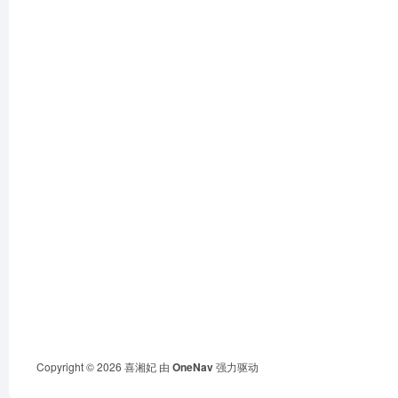
Copyright © 2026
喜湘妃
由
OneNav
强力驱动