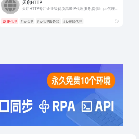
天启HTTP
天启HTTP专注企业级优质高匿IP代理服务,提供https代理、Socks5代理、动静态代理、爬虫代理等国内外IP代理服务器,在线网页或软件app代理IP方便快捷,可定制HTTP代理IP池,已为数万用户提供私人代理IP定制,助力大数据云时代。
IP代理
# ip代理
# ip代理服务器
# ip在线代理