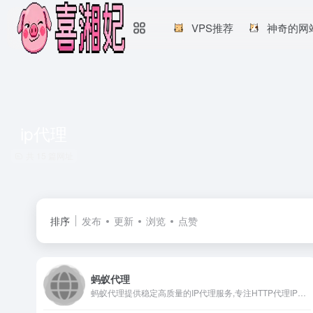
VPS推荐
神奇的网
ip代理
共 15 篇网址
排序
发布
更新
浏览
点赞
蚂蚁代理
蚂蚁代理提供稳定高质量的IP代理服务,专注HTTP代理IP、SOCKS5代理IP、动静态ip代理、游戏IP代理等为企业提供低延迟高可用的ip代理服务，定制企业大数据爬虫ip为企业客户提供优质的代理IP云服务。