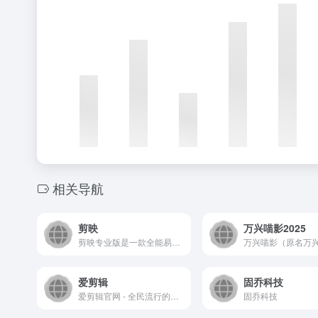
相关导航
剪映
万兴喵影2025
剪映专业版是一款全能易用的桌面端剪辑软件，让创作更简单。剪映官网为您提供剪映专业版免费下载服务，专业版包括Windows端与Mac端，快来体验吧！
爱剪辑
固乔科技
爱剪辑官网 - 全民流行的视频剪辑软件
固乔科技