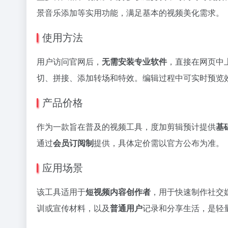
景音乐添加等实用功能，满足基本的视频美化需求。
使用方法
用户访问官网后，
无需安装专业软件
，直接在网页中
切、拼接、添加转场和特效。编辑过程中可实时预览
产品价格
作为一款旨在普及的视频工具，度加剪辑预计提供
基
通过
会员订阅制
提供，具体定价需以官方公布为准。
应用场景
该工具适用于
短视频内容创作者
，用于快速制作社交
训或宣传材料，以及
普通用户
记录和分享生活，是轻