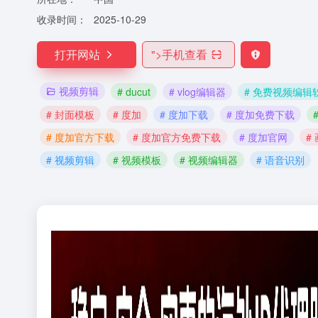
收录时间：
2025-10-29
打开网站
">
手机查看
视频剪辑
# ducut
# vlog编辑器
# 免费视频编辑
# 封面模板
# 度加
# 度加下载
# 度加免费下载
# 度加官方下载
# 度加官方免费下载
# 度加官网
#
# 视频剪辑
# 视频模板
# 视频编辑器
# 语音识别