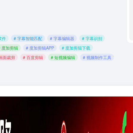
软件
# 字幕智能匹配
# 字幕编辑器
# 字幕识别
# 度加剪辑
# 度加剪辑APP
# 度加剪辑下载
 画面裁剪
# 百度剪辑
# 短视频编辑
# 视频制作工具