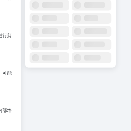
进行剪
，可能
内部培