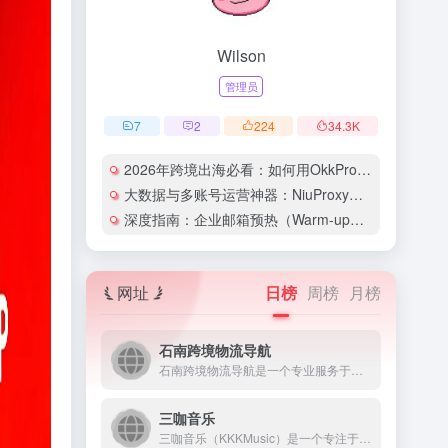
Wilson
管理员
7
2
224
34.3
K
2026年跨境出海必看：如何用OkkProxy彻底解决网络延迟与IP被封难题？
大数据与多账号运营神器：NiuProxy助力跨境工作室业务高效爆单！
深度指南：企业邮箱预热（Warm-up）的详细技巧与实操策略（含配图）
网址
日榜
周榜
月榜
石南跨境物流导航
石南跨境物流导航是一个专业服务于跨境电商领域的在线工具平台...
三咖音乐
三咖音乐（KKKMusic）是一个专注于AI音乐生成与创作的...