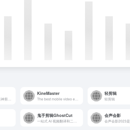
KineMaster
轻剪辑
万兴喵影（原名万兴神剪手/喵影工厂）是AIGC软件A股上市公司万兴科技旗下的一款风靡全球的国产视频剪辑神器，同时支持Windows、macOS、Android以及iOS系统，电视电影短视频大片信手拈来。
The best mobile video editing app for iOS and Android, edit your video clips and photos on a phone or tablet and add effects, graphics, animations, royalty-free music and sound effects to create a YouTube, Instagram, or TikTok worthy movie masterpiece
轻剪辑
鬼手剪辑GhostCut
会声会影
一站式 AI 视频翻译和二创平台，支持 100+ 语言、精准字幕提取、免费大模型翻译、AI克隆配音及无痕文字擦除，支持短剧混剪解说去重。用鬼手剪辑轻松走向全球，立即免费试用！