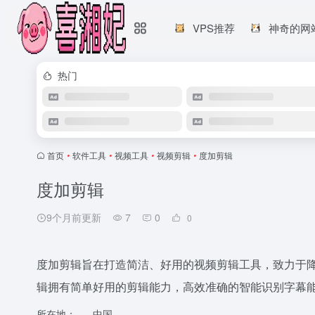
VPS推荐
神奇的网
热门
首页
•
软件工具
•
视频工具
•
视频剪辑
•
度加剪辑
度加剪辑
9个月前更新
7
0
0
度加剪辑旨在打造简洁、好用的视频剪辑工具，致力于
辑拥有简单好用的剪辑能力，高效准确的智能识别字幕
所在地：
中国