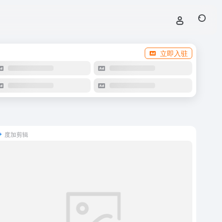
立即入驻
度加剪辑