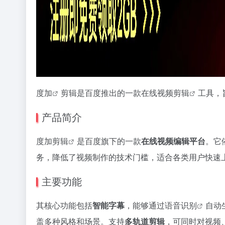
度加
剪辑是百度推出的一款在线
视频剪辑
工具，
产品简介
度加剪辑
是百度旗下的一款
在线视频编辑平台
。它
务，降低了视频制作的技术门槛，适合各类用户快速
主要功能
其核心功能包括
智能字幕
，能够通过
语音识别
自动
盖多种风格和场景。支持
多轨道剪辑
，可同时对视频