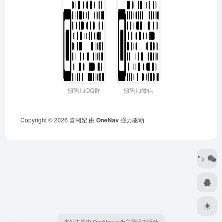
扫码加QQ群
扫码加微信
Copyright © 2026
喜湘妃
由
OneNav
强力驱动
">
本站主题由 OneNav 一为主题强力驱动