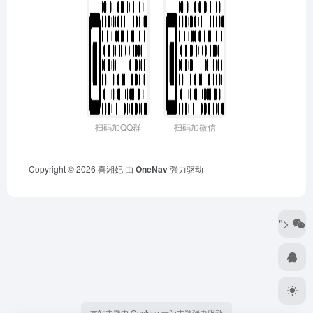
扫码加QQ群
扫码加微信
Copyright © 2026
喜湘妃
由
OneNav
强力驱动
">
本站主题由 OneNav 一为主题强力驱动