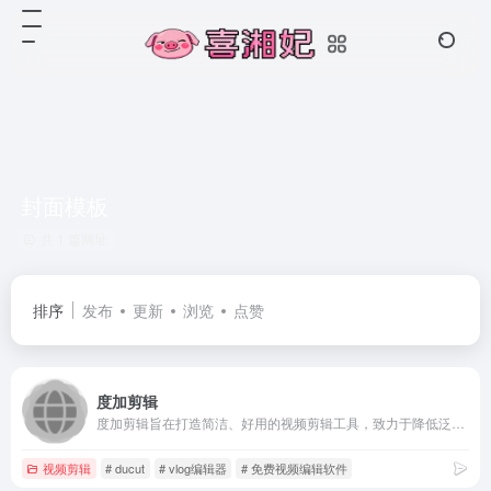
封面模板
共 1 篇网址
排序
发布
更新
浏览
点赞
度加剪辑
度加剪辑旨在打造简洁、好用的视频剪辑工具，致力于降低泛知识类作者的创作门槛，助力生产优质的作品。度加剪辑拥有简单好用的剪辑能力，高效准确的智能识别字幕能力，并且与百度网盘打通，支持下载并导入您的网盘素材。
视频剪辑
# ducut
# vlog编辑器
# 免费视频编辑软件