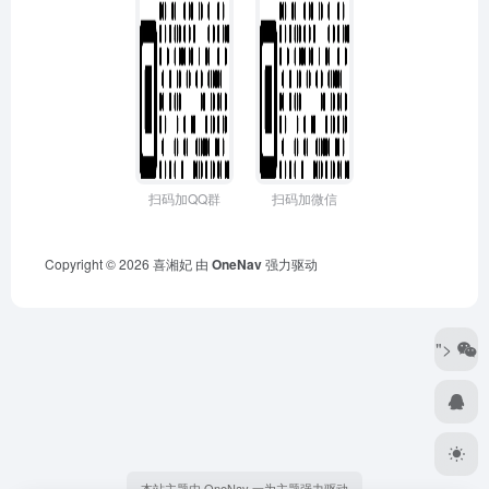
扫码加QQ群
扫码加微信
Copyright © 2026
喜湘妃
由
OneNav
强力驱动
">
本站主题由 OneNav 一为主题强力驱动