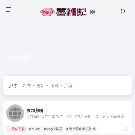
vlog编辑器
共 1 篇网址
排序
发布
更新
浏览
点赞
度加剪辑
度加剪辑旨在打造简洁、好用的视频剪辑工具，致力于降低泛知识类作者的创作门槛，助力生产优质的作品。度加剪辑拥有简单好用的剪辑能力，高效准确的智能识别字幕能力，并且与百度网盘打通，支持下载并导入您的网盘素材。
视频剪辑
# ducut
# vlog编辑器
# 免费视频编辑软件