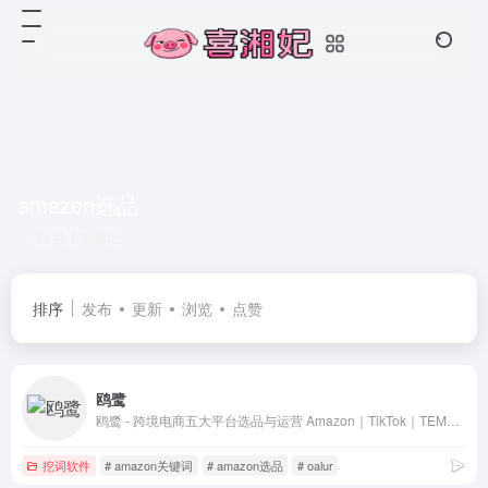
amazon选品
共 1 篇网址
排序
发布
更新
浏览
点赞
鸥鹭
鸥鹭 - 跨境电商五大平台选品与运营 Amazon｜TikTok｜TEMU｜SHEIN｜Shopify
挖词软件
# amazon关键词
# amazon选品
# oalur