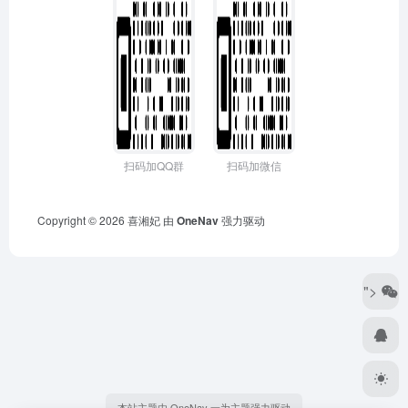
扫码加QQ群
扫码加微信
Copyright © 2026
喜湘妃
由
OneNav
强力驱动
">
本站主题由 OneNav 一为主题强力驱动