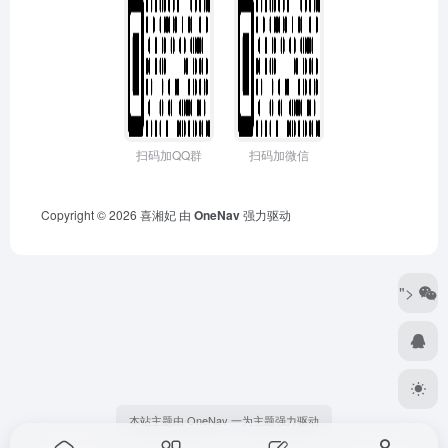
扫码加QQ群
扫码加微信
Copyright © 2026
喜湘妃
由
OneNav
强力驱动
">
本站主题由 OneNav 一为主题强力驱动