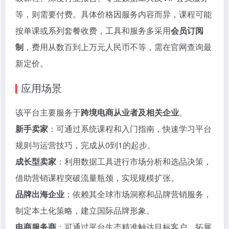
等，则需要付费。具体价格因服务内容而异，课程可能
按单课或系列套餐收费，工具和服务多采用
会员订阅
制
，费用从数百到上万元人民币不等，需在官网查询最
新定价。
应用场景
该平台主要服务于
跨境电商从业者及相关企业
。
新手卖家
：可通过系统课程和入门指南，快速学习平台
规则与运营技巧，完成从0到1的起步。
成长型卖家
：利用数据工具进行市场分析和选品决策，
借助营销课程突破流量瓶颈，实现规模扩张。
品牌出海企业
：依赖其全球市场洞察和品牌营销服务，
制定本土化策略，建立国际品牌形象。
电商服务商
：可通过平台生态精准触达目标客户，拓展