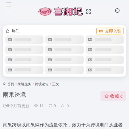
热门
立即入驻
首页
•
跨境服务
•
跨境论坛
•
正文
雨果跨境
收藏
0
9个月前更新
11
0
0
雨果跨境以雨果网作为流量依托，致力于为跨境电商从业者