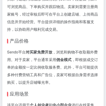
可浏览商品、下单购买并跟踪物流。卖家则需要注册商
家账号，经过审核后即可在平台上创建店铺、上传商品
信息并开始经营。平台提供详细的操作指南和客服支
持，以协助用户顺利完成交易。
产品价格
Sendo平台
对买家免费开放
，浏览和购物不收取额外费
用。对于卖家，平台通常采用
佣金模式
，即根据成交订
单的金额按一定比例收取服务费。此外，平台可能提供
多种付费营销工具和广告位，卖家可根据自身需求选择
购买，以提升店铺曝光率。
应用场景
该平台适用于
个人创业者
和
中小型企业
进行在线零售，