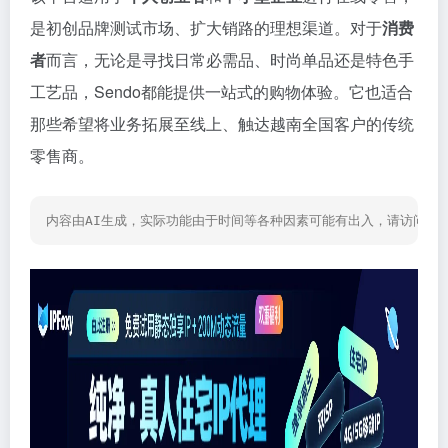
是初创品牌测试市场、扩大销路的理想渠道。对于
消费
者
而言，无论是寻找日常必需品、时尚单品还是特色手
工艺品，Sendo都能提供一站式的购物体验。它也适合
那些希望将业务拓展至线上、触达越南全国客户的传统
零售商。
内容由AI生成，实际功能由于时间等各种因素可能有出入，请访问网