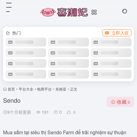
热门
立即入驻
首页
•
平台大全
•
电商平台
•
东南亚
•
正文
Sendo
收藏
0
9个月前更新
191
0
0
Mua sắm tại siêu thị Sendo Farm để trải nghiệm sự thuận