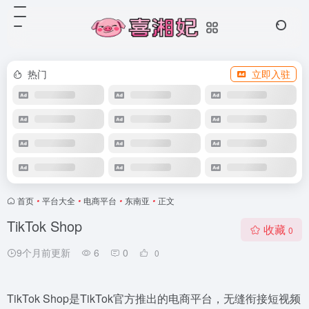
热门
立即入驻
首页
•
平台大全
•
电商平台
•
东南亚
•
正文
TikTok Shop
收藏
0
9个月前更新
6
0
0
TikTok Shop是TikTok官方推出的电商平台，无缝衔接短视频