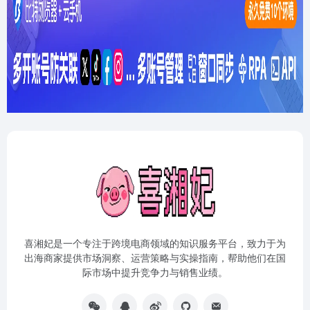
喜湘妃是一个专注于跨境电商领域的知识服务平台，致力于为
出海商家提供市场洞察、运营策略与实操指南，帮助他们在国
际市场中提升竞争力与销售业绩。