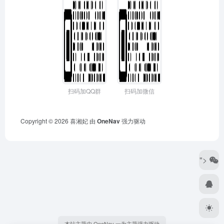
扫码加QQ群
扫码加微信
Copyright © 2026
喜湘妃
由
OneNav
强力驱动
">
本站主题由 OneNav 一为主题强力驱动