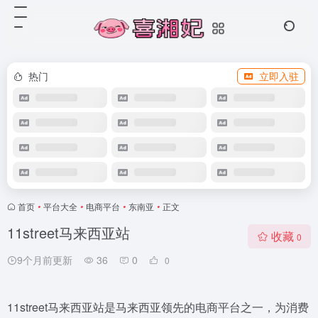
热门
立即入驻
首页
•
平台大全
•
电商平台
•
东南亚
•
正文
11street马来西亚站
收藏
0
9个月前更新
36
0
0
11street马来西亚站是马来西亚领先的电商平台之一，为消费