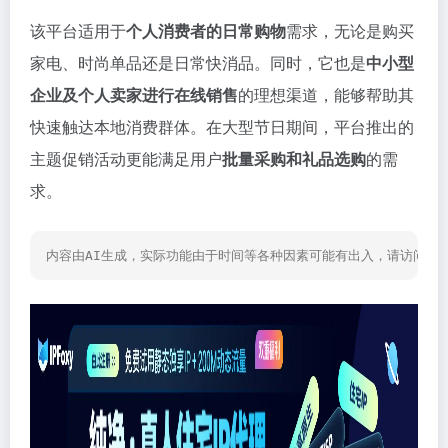
该平台适用于
个人消费者的日常购物
需求，无论是购买
家电、时尚单品还是日常快消品。同时，它也是
中小型
企业及个人卖家进行在线销售
的理想渠道，能够帮助其
快速触达本地消费群体。在大型节日期间，平台推出的
主题促销活动更能满足用户
批量采购和礼品选购
的需
求。
内容由AI生成，实际功能由于时间等各种因素可能有出入，请访问网