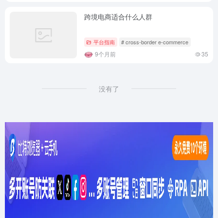
跨境电商适合什么人群
平台指南
# cross-border e-commerce
9个月前
35
没有了