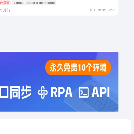
台指南
# cross-border e-commerce
9个月前
0
35
0