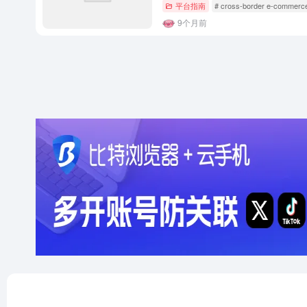
平台指南
# cross-border e-commerc
9个月前