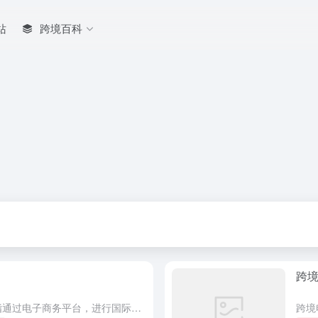
站
跨境百科
跨
理解跨境电商的本质 跨境电商是指通过电子商务平台，进行国际买卖的商业模式。为了做好跨境电商，首先需要了解目标市场的需求和消费者行为。每个国家的市场环境和消费习惯都存在差异，因此，深入的市场研究是成功的...