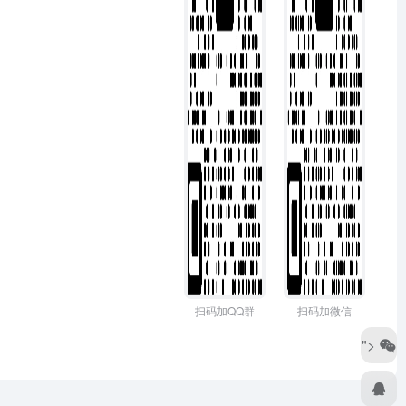
扫码加QQ群
扫码加微信
">