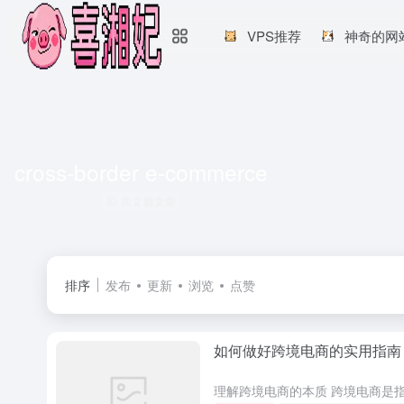
VPS推荐
神奇的网
cross-border e-commerce
共 2 篇文章
排序
发布
更新
浏览
点赞
如何做好跨境电商的实用指南