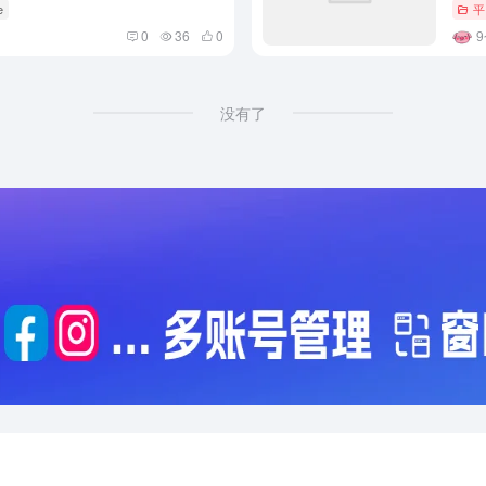
e
平
0
36
0
没有了