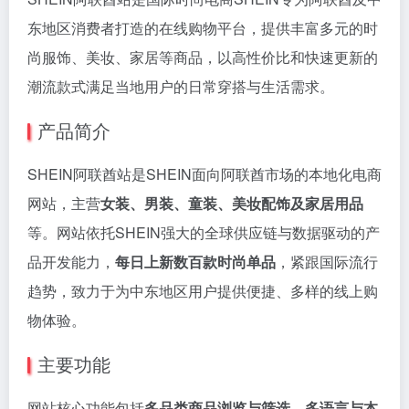
东地区消费者打造的在线购物平台，提供丰富多元的时
尚服饰、美妆、家居等商品，以高性价比和快速更新的
潮流款式满足当地用户的日常穿搭与生活需求。
产品简介
SHEIN阿联酋站是SHEIN面向阿联酋市场的本地化电商
网站，主营
女装、男装、童装、美妆配饰及家居用品
等。网站依托SHEIN强大的全球供应链与数据驱动的产
品开发能力，
每日上新数百款时尚单品
，紧跟国际流行
趋势，致力于为中东地区用户提供便捷、多样的线上购
物体验。
主要功能
网站核心功能包括
多品类商品浏览与筛选
、
多语言与本