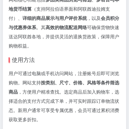
地货币结算
（支持阿拉伯语界面和阿联酋迪拉姆支
付）、
详细的商品展示与用户评价系统
，以及
会员积分
与优惠券体系
。其
高效的物流配送网络
可确保货物快速
送达阿联酋各地，并提供灵活的退换货政策，保障用户
购物权益。
使用方法
用户可通过电脑或手机访问网站，注册账号后即可浏览
购物。网站支持
按类别、尺寸、价格、风格等条件筛选
商品
，方便用户精准查找。选定商品后加入购物车，选
择适合的支付方式完成下单，并可实时跟踪订单物流状
态。新用户通常可享受专属优惠，会员可通过累积消费
获取更多折扣。