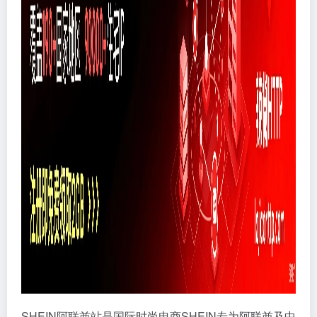
SHEIN阿联酋站是国际时尚电商SHEIN专为阿联酋及中