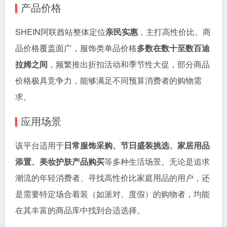
产品价格
SHEIN阿联酋站整体定位
亲民实惠
，主打高性价比。商
品价格覆盖面广，服饰类单品价格
多数在数十至数百迪
拉姆之间
，频繁推出折扣活动和季节性大促，部分商品
价格极具竞争力，能够满足不同预算消费者的购物需
求。
应用场景
该平台适用于
日常服饰采购、节日盛装挑选、家居用品
添置、美妆护肤产品购买
等多种生活场景。无论是追求
潮流的年轻消费者、寻找高性价比家庭用品的用户，还
是需要特定场合着装（如派对、度假）的购物者，均能
在其丰富的商品库中找到合适选择。