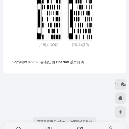
扫码加QQ群
扫码加微信
Copyright © 2026
喜湘妃
由
OneNav
强力驱动
">
本站主题由 OneNav 一为主题强力驱动