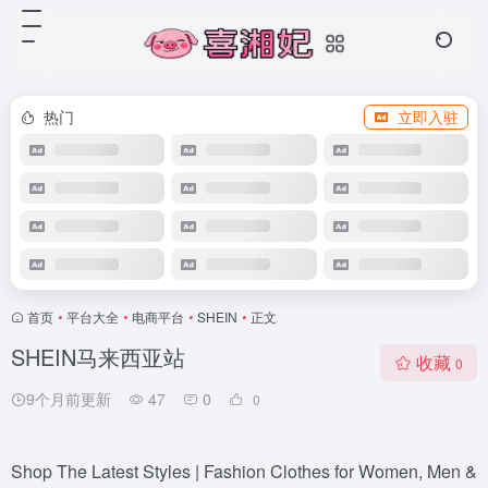
热门
立即入驻
首页
•
平台大全
•
电商平台
•
SHEIN
•
正文
SHEIN马来西亚站
收藏
0
9个月前更新
47
0
0
Shop The Latest Styles | Fashion Clothes for Women, Men &