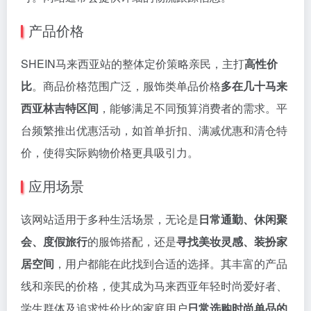
产品价格
SHEIN马来西亚站的整体定价策略亲民，主打
高性价
比
。商品价格范围广泛，服饰类单品价格
多在几十马来
西亚林吉特区间
，能够满足不同预算消费者的需求。平
台频繁推出优惠活动，如首单折扣、满减优惠和清仓特
价，使得实际购物价格更具吸引力。
应用场景
该网站适用于多种生活场景，无论是
日常通勤、休闲聚
会、度假旅行
的服饰搭配，还是
寻找美妆灵感、装扮家
居空间
，用户都能在此找到合适的选择。其丰富的产品
线和亲民的价格，使其成为马来西亚年轻时尚爱好者、
学生群体及追求性价比的家庭用户
日常选购时尚单品的