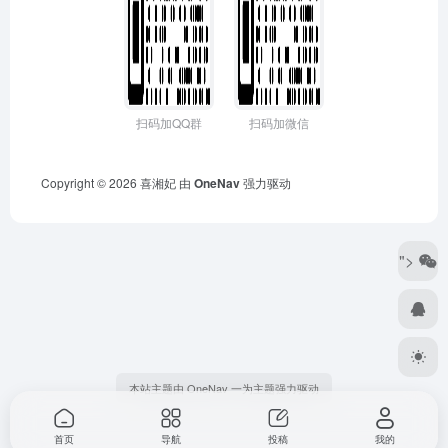
扫码加QQ群
扫码加微信
Copyright © 2026
喜湘妃
由
OneNav
强力驱动
">
本站主题由 OneNav 一为主题强力驱动
首页
导航
投稿
我的