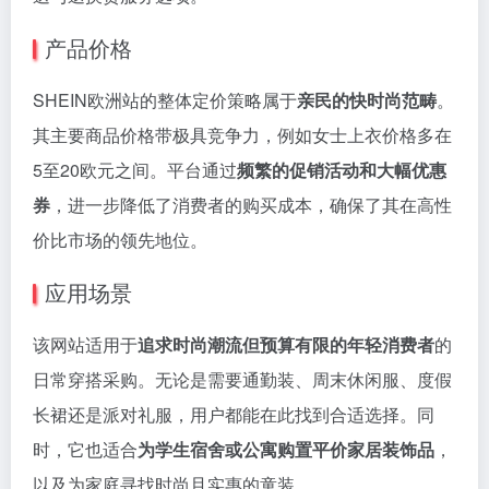
产品价格
SHEIN欧洲站的整体定价策略属于
亲民的快时尚范畴
。
其主要商品价格带极具竞争力，例如女士上衣价格多在
5至20欧元之间。平台通过
频繁的促销活动和大幅优惠
券
，进一步降低了消费者的购买成本，确保了其在高性
价比市场的领先地位。
应用场景
该网站适用于
追求时尚潮流但预算有限的年轻消费者
的
日常穿搭采购。无论是需要通勤装、周末休闲服、度假
长裙还是派对礼服，用户都能在此找到合适选择。同
时，它也适合
为学生宿舍或公寓购置平价家居装饰品
，
以及为家庭寻找时尚且实惠的童装。