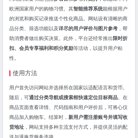
欧洲国家用户的购物习惯。其
智能推荐系统
能根据用户
的浏览和购买记录推送个性化商品。网站设有清晰的商
品分类、筛选功能以及
详尽的用户评价与图片参考
，帮
助消费者做出购买决策。此外，平台还经常推出
限时折
扣、会员专享福利和积分奖励
等活动，以提升用户粘
性。
使用方法
用户首先访问网站并选择所在国家以适配语言和货币。
随后，可
通过分类导航或搜索框快速定位目标商品
。在
商品页面查看详情、尺码指南和用户评价后，可将心仪
商品加入购物车。结算时，
新用户需注册账号并填写收
货地址
，网站支持多种主流支付方式，并提供灵活的配
送与退换货服务选项。