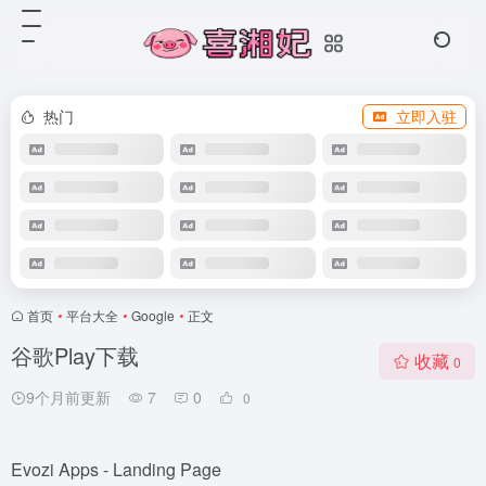
热门
立即入驻
首页
•
平台大全
•
Google
•
正文
谷歌Play下载
收藏
0
9个月前更新
7
0
0
Evozi Apps - Landing Page