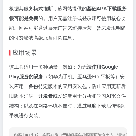
根据其服务模式推断，该网站提供的
基础APK下载服务
很可能是免费
的。用户无需注册或登录即可使用核心功
能。网站可能通过展示广告来维持运营，暂未发现明确
的付费墙或高级服务订阅信息。
应用场景
该工具适用于多种场景，例如：为
无法使用Google
Play服务的设备
（如华为手机、亚马逊Fire平板等）安
装应用；
备份
特定版本的应用安装包，防止应用更新后
旧版本消失；
开发者
或爱好者用于分析和学习APK文件
结构；以及在网络环境不佳时，通过电脑下载后传输到
手机进行安装。
内容由AI生成，实际功能由于时间等各种因素可能有出入，请访问网