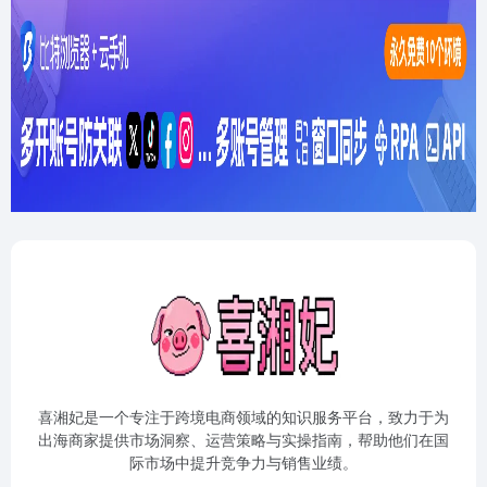
喜湘妃是一个专注于跨境电商领域的知识服务平台，致力于为
出海商家提供市场洞察、运营策略与实操指南，帮助他们在国
际市场中提升竞争力与销售业绩。