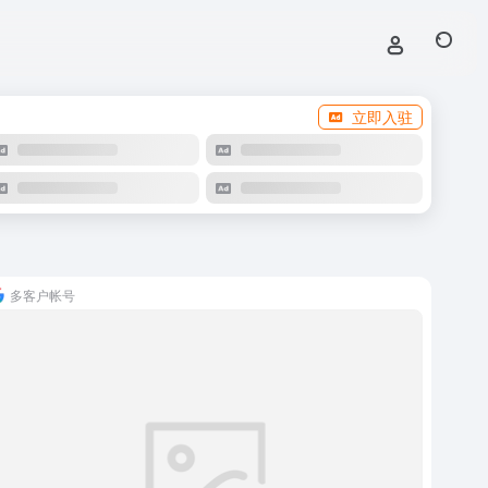
立即入驻
多客户帐号