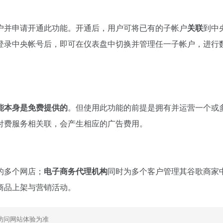
户并申请开通此功能。开通后，用户可将已有的子帐户
关联
到中
登录中央帐号后，即可在仪表盘中切换并管理任一子帐户，进行
能本身是免费提供的
。但使用此功能的前提是拥有并运营一个或
付费服务相关联，会产生相应的广告费用。
的多个网店；
电子商务代理机构
同时为多个客户管理其谷歌商家
商品上架与营销活动。
访问网站体验为准