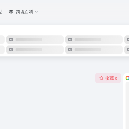
站
跨境百科
收藏
0