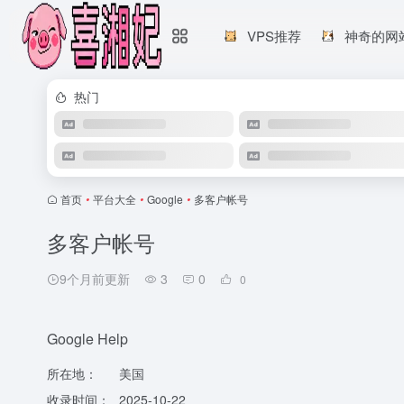
VPS推荐
神奇的网
热门
首页
•
平台大全
•
Google
•
多客户帐号
多客户帐号
9个月前更新
3
0
0
Google Help
所在地：
美国
收录时间：
2025-10-22