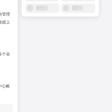
央管理
数据上
多个谷
中心帐