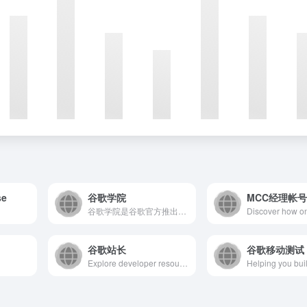
se
谷歌学院
MCC经理帐
谷歌学院是谷歌官方推出的免费在线学习平台，旨在通过系统化课程...
谷歌站长
谷歌移动测试
Explore developer resources, community events, and inspirational stories to help you build smarter and ship faster.