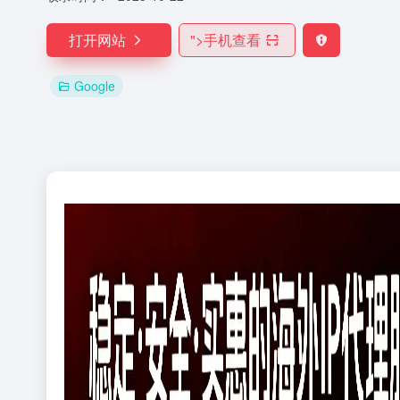
打开网站
">
手机查看
Google