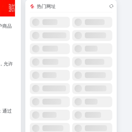
热门网址
户商品
，允许
；通过