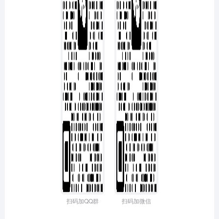
扫码加QQ群
扫码加微信