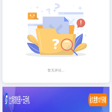
暂无评论...