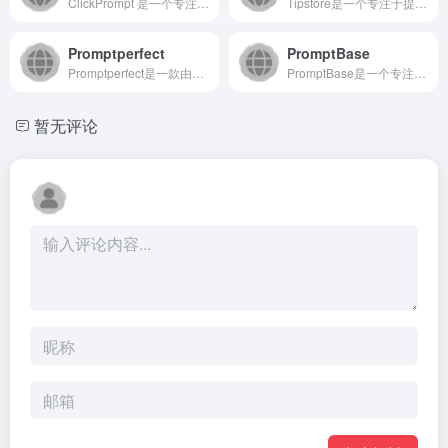
ClickPrompt 是一个专注于提升与AI模型（如Cha...
Tipstore是一个专注于提供实用小贴士（Tips）与资源...
Promptperfect
PromptBase
Promptperfect是一款由Jina AI开发的智能提...
PromptBase是一个专注于AI提示词交易的在线市场，用...
暂无评论