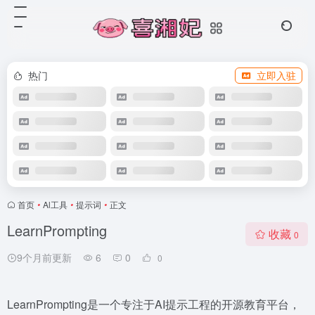
热门
立即入驻
首页
•
Al工具
•
提示词
•
正文
LearnPrompting
收藏
0
9个月前更新
6
0
0
LearnPrompting是一个专注于AI提示工程的开源教育平台，