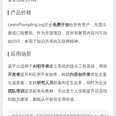
产品价格
LearnPrompting.org完全
免费开放
给所有用户，无需注
册或订阅费用。作为开源项目，其所有教育内容均可自
由访问，体现了知识共享的互联网精神。
应用场景
该平台适用于
AI初学者
建立系统的提示工程基础，帮助
开发者
提升AI应用开发效率，协助
内容创作者
优化文案
生成质量，支持
研究人员
探索AI交互边界，同时为企业
团队培训
提供标准化教材。无论是个人技能提升还是组
织能力建设，都能从中获得实用价值。
内容由AI生成，实际功能由于时间等各种因素可能有出入，请访问网