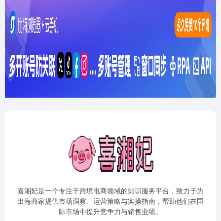
喜湘妃是一个专注于跨境电商领域的知识服务平台，致力于为
出海商家提供市场洞察、运营策略与实操指南，帮助他们在国
际市场中提升竞争力与销售业绩。