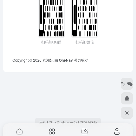
扫码加QQ群
扫码加微信
Copyright © 2026
喜湘妃
由
OneNav
强力驱动
">
本站主题由 OneNav 一为主题强力驱动