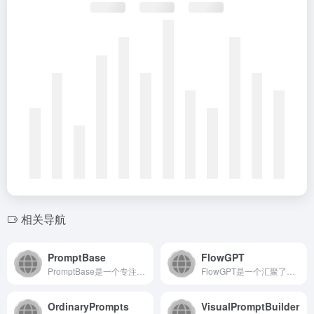
相关导航
PromptBase
FlowGPT
PromptBase是一个专注于AI提示词交易的在线市场，用...
FlowGPT是一个汇聚了海量用户生成提示词的平台与社区，旨...
OrdinaryPrompts
VisualPromptBuilder