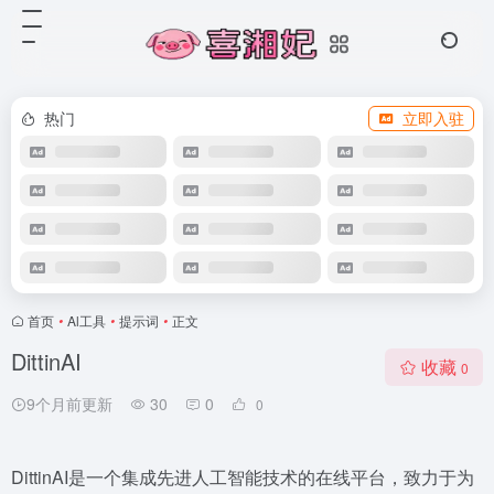
热门
立即入驻
首页
•
Al工具
•
提示词
•
正文
DittinAI
收藏
0
9个月前更新
30
0
0
DittinAI是一个集成先进人工智能技术的在线平台，致力于为