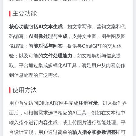
主要功能
核心功能
包括
AI文本生成
，如文章写作、营销文案和代
码编写；
AI图像处理与生成
，支持文生图、图生图及图
像编辑；
智能对话与问答
，提供类ChatGPT的交互体
验；以及可能的
文件处理能力
，如文档解析与信息提
取。平台通过集成多样化AI工具，满足用户从内容创作
到信息处理的广泛需求。
使用方法
用户首先访问DittinAI官网并完成
注册登录
。进入操作界
面后，可根据需求选择相应的AI工具，例如在文本框中
输入指令进行内容生成，或上传图片进行智能处理。平
台设计直观，用户通过简单的
输入指令和参数调整
即可