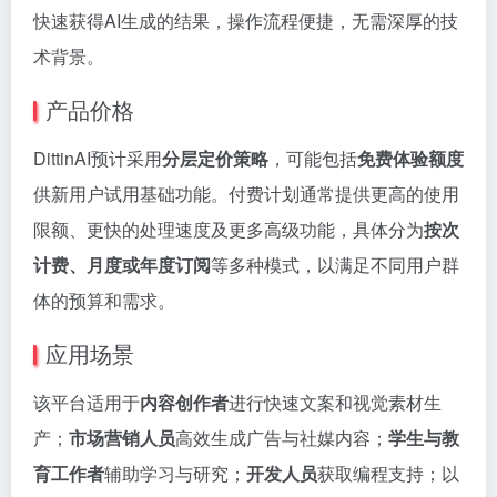
快速获得AI生成的结果，操作流程便捷，无需深厚的技
术背景。
产品价格
DittinAI预计采用
分层定价策略
，可能包括
免费体验额度
供新用户试用基础功能。付费计划通常提供更高的使用
限额、更快的处理速度及更多高级功能，具体分为
按次
计费、月度或年度订阅
等多种模式，以满足不同用户群
体的预算和需求。
应用场景
该平台适用于
内容创作者
进行快速文案和视觉素材生
产；
市场营销人员
高效生成广告与社媒内容；
学生与教
育工作者
辅助学习与研究；
开发人员
获取编程支持；以