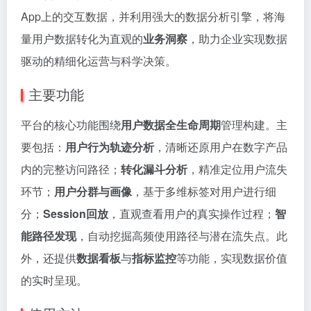
App上的交互数据，并利用强大的数据分析引擎，将海
量用户数据转化为直观的
业务洞察
，助力企业实现数据
驱动的精细化运营与科学决策。
主要功能
平台的核心功能围绕
用户数据全生命周期
管理构建。主
要包括：
用户行为轨迹分析
，清晰还原用户在数字产品
内的完整访问路径；
转化漏斗分析
，精准定位用户流失
环节；
用户分群与画像
，基于多维标签对用户进行细
分；
Session回放
，直观查看用户的真实操作过程；
智
能路径发现
，自动挖掘高频使用路径与潜在流失点。此
外，还提供
数据看板
与
指标监控
等功能，实现数据价值
的实时呈现。