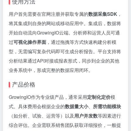
使用方法
用户首先需要在官网注册并获取专属的
数据采集SDK
，
将其集成到自身的网站或移动应用中。集成后，数据将
开始自动流向GrowingIO云端。分析师和运营人员可通
过
可视化操作界面
，通过拖拽等方式快速构建分析模
型，无需编写复杂代码即可生成分析报告。平台支持将
分析结果通过API对接或报表形式，同步到企业的其他
业务系统中，形成完整的数据应用闭环。
产品价格
GrowingIO作为专业级产品，通常采用
定制化定价
模
式。具体费用会根据企业的
数据量大小
、
所需功能模块
（如分析、试验、运营等）以及
用户并发数
等因素进行
综合评估。企业需联系销售团队获取详细报价，一般提