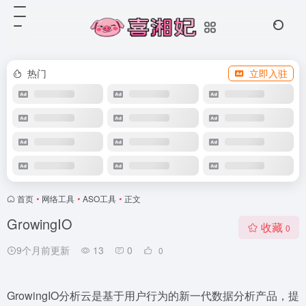
热门
立即入驻
首页
•
网络工具
•
ASO工具
•
正文
GrowingIO
收藏
0
9个月前更新
13
0
0
GrowingIO分析云是基于用户行为的新一代数据分析产品，提