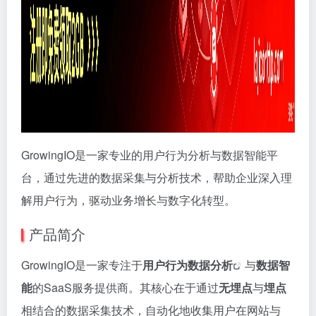
GrowingIO是一家专业的用户行为分析与数据智能平
台，通过先进的数据采集与分析技术，帮助企业深入理
解用户行为，驱动业务增长与数字化转型。
产品简介
GrowingIO是一家专注于
用户行为
数据分析
与
数据智
能
的SaaS服务提供商。其核心在于通过
无埋点
与
埋点
相结合的数据采集技术，自动化地收集用户在网站与