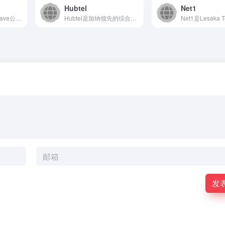
Hubtel
Net1
Ravepay是Flutterwave公司旗下的核心支付产品...
Hubtel是加纳领先的综合商务与通信平台，致力于通过其一体...
发