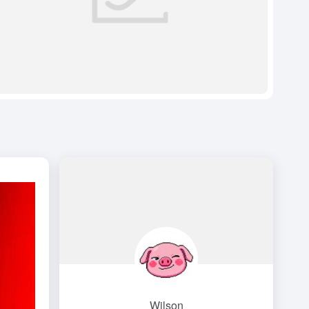
Wilson