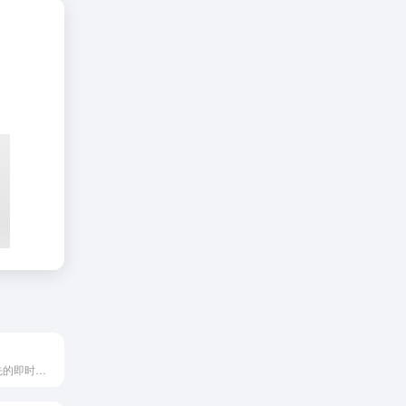
Ozow是南非领先的即时电子支付服务商，通过创新的技术为企业...