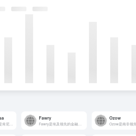
sa
Fawry
Ozow
Safaricom M-Pesa是肯尼亚领先的移动货币和金融...
Fawry是埃及领先的金融科技平台，为个人、企业和政府机构提...