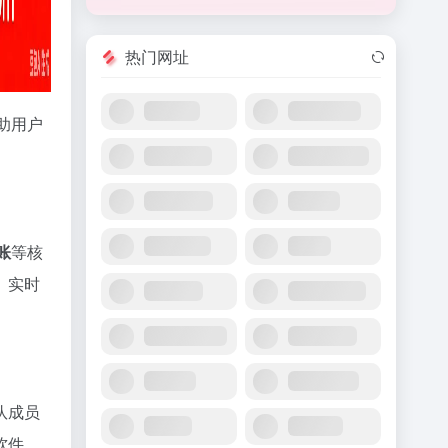
热门网址
助用户
账
等核
、实时
队成员
软件