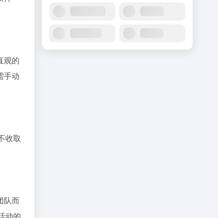
直观的
需手动
不收取
团队而
活动的