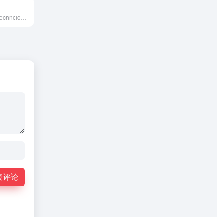
Net1是Lesaka Technologies为南非中小微...
表评论