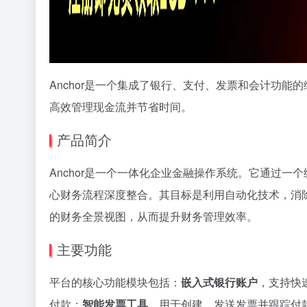
Anchor是一个集成了银行、支付、发票和会计功
高效管理现金流并节省时间。
产品简介
Anchor是一个一体化企业金融操作系统。它通过一
心财务流程深度整合。其目标是利用自动化技术，消
的财务全景视图，从而提升财务管理效率。
主要功能
平台的核心功能模块包括：
嵌入式银行账户
，支持快
付款；
智能发票工具
，用于创建、发送发票并跟踪付