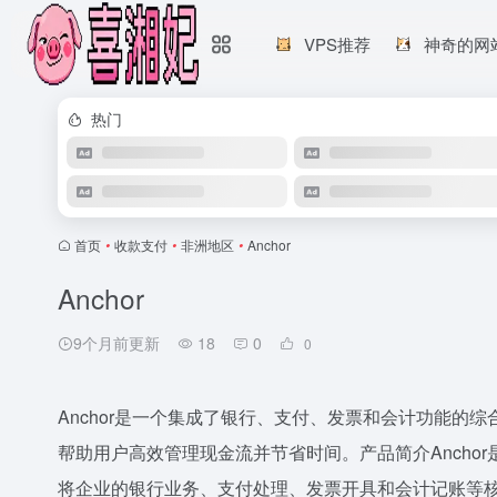
VPS推荐
神奇的网
热门
首页
•
收款支付
•
非洲地区
•
Anchor
Anchor
9个月前更新
18
0
0
Anchor是一个集成了银行、支付、发票和会计功能的
帮助用户高效管理现金流并节省时间。产品简介Ancho
将企业的银行业务、支付处理、发票开具和会计记账等