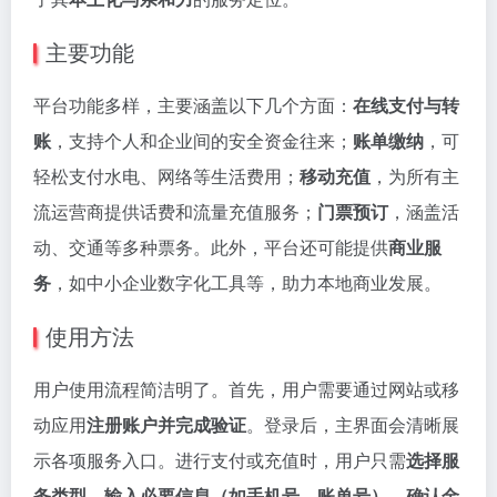
主要功能
平台功能多样，主要涵盖以下几个方面：
在线支付与转
账
，支持个人和企业间的安全资金往来；
账单缴纳
，可
轻松支付水电、网络等生活费用；
移动充值
，为所有主
流运营商提供话费和流量充值服务；
门票预订
，涵盖活
动、交通等多种票务。此外，平台还可能提供
商业服
务
，如中小企业数字化工具等，助力本地商业发展。
使用方法
用户使用流程简洁明了。首先，用户需要通过网站或移
动应用
注册账户并完成验证
。登录后，主界面会清晰展
示各项服务入口。进行支付或充值时，用户只需
选择服
务类型、输入必要信息（如手机号、账单号）、确认金