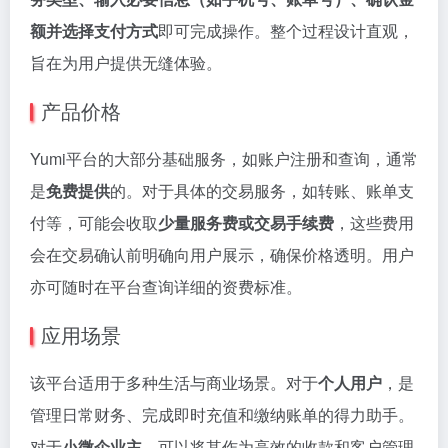
额并选择支付方式
即可完成操作。整个过程设计直观，
旨在为用户提供无缝体验。
产品价格
Yumi平台的大部分基础服务，如账户注册和查询，通常
是
免费提供
的。对于具体的交易服务，如转账、账单支
付等，可能会收取
少量服务费或交易手续费
，这些费用
会在交易确认前明确向用户展示，确保价格透明。用户
亦可随时在平台查询详细的资费标准。
应用场景
该平台适用于多种生活与商业场景。对于
个人用户
，是
管理日常财务、完成即时充值和缴纳账单的得力助手。
对于
小微企业主
，可以将其作为高效的收款和客户管理