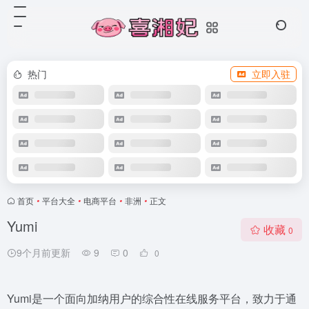
热门
立即入驻
首页
•
平台大全
•
电商平台
•
非洲
•
正文
Yumi
收藏
0
9个月前更新
9
0
0
Yumi是一个面向加纳用户的综合性在线服务平台，致力于通